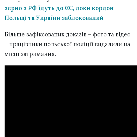
зерно з РФ їдуть до ЄС, доки кордон
Польщі та України заблокований
.
Більше зафіксованих доказів – фото та відео
– працівники польської поліції видалили на
місці затримання.