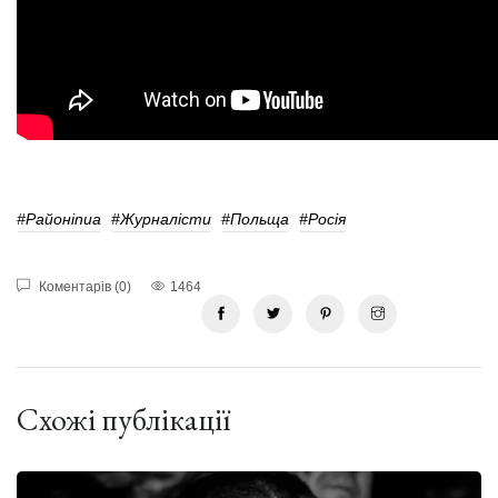
#Районinua
#журналісти
#Польща
#Росія
Коментарів (0)
1464
Схожі публікації