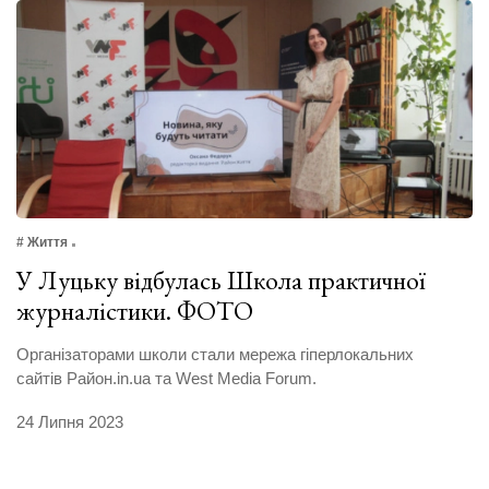
# Життя
У Луцьку відбулась Школа практичної
журналістики. ФОТО
Організаторами школи стали мережа гіперлокальних
сайтів Район.in.ua та West Media Forum.
24 Липня 2023