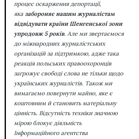
процес оскарження депортації,
яка
забороняє нашим журналістам
відвідувати країни Шенгенської зони
упродовж 5 років
.
Але
ми звертаємося
до міжнародних журналістських
організацій за підтримкою, адже така
реакція польських правоохоронців
загрожує свободі слова не тільки щодо
українських журналістів. Також ми
вимагаємо повернути майно, яке є
коштовним й становить матеріальну
цінність. Відсутність техніки значною
мірою блокує діяльність
Інформаційного агентства