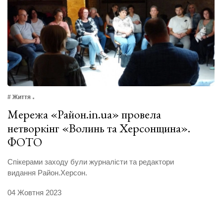
# Життя
Мережа «Район.in.ua» провела
нетворкінг «Волинь та Херсонщина».
ФОТО
Спікерами заходу були журналісти та редактори
видання Район.Херсон.
04 Жовтня 2023