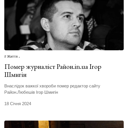
# Життя
Помер журналіст Район.in.ua Ігор
Шмигін
Внаслідок важкої хвороби помер редактор сайту
Район.Любешів Ігор Шмигін
18 Січня 2024