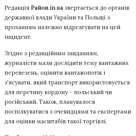
Редакція
Район.in.ua
звертається до органів
державної влади України та Польщі з
проханням належно відреагувати на цей
інцидент.
Згідно з редакційним завданням,
журналісти мали дослідити тему вантажних
перевезень, оцінити вантажопотік і
з'ясувати, який транспорт використовується
для перетину кордону – польський чи
російський. Також, планувалося
поспілкуватися з очевидцями та експертами
для оцінки масштабів такої торгівлі.