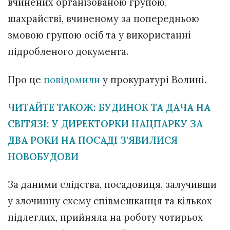
вчинених організованою групою,
шахрайстві, вчиненому за попередньою
змовою групою осіб та у використанні
підробленого документа.
Про це
повідомили
у прокуратурі Волині.
ЧИТАЙТЕ ТАКОЖ: БУДИНОК ТА ДАЧА НА
СВІТЯЗІ: У ДИРЕКТОРКИ НАЦПАРКУ ЗА
ДВА РОКИ НА ПОСАДІ З'ЯВИЛИСЯ
НОВОБУДОВИ
За даними слідства, посадовиця, залучивши
у злочинну схему співмешканця та кількох
підлеглих, прийняла на роботу чотирьох