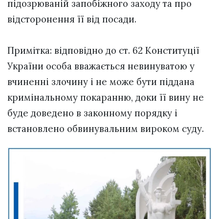
підозрюваній запобіжного заходу та про
відсторонення її від посади.
Примітка: відповідно до ст. 62 Конституції
України особа вважається невинуватою у
вчиненні злочину і не може бути піддана
кримінальному покаранню, доки її вину не
буде доведено в законному порядку і
встановлено обвинувальним вироком суду.