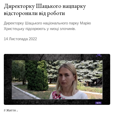
Директорку Шацького нацпарку
відсторонили від роботи
Директорку Шацького національного парку Марію
Христецьку підозрюють у низці злочинів.
14 Листопада 2022
# Життя