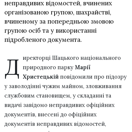
неправдивих відомостей, вчинених
організованою групою, шахрайстві,
вчиненому за попередньою змовою
групою осіб та у використанні
підробленого документа.
Д
иректорці Шацького національного
природного парку
Марії
Христецькій
повідомили про підозру
у заволодінні чужим майном, зловживання
службовим становищем, у складанні та
видачі завідомо неправдивих офіційних
документів, внесені до офіційних
документів неправдивих відомостей,