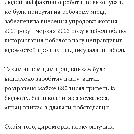
людей, які фактично роботи не виконували і
не були присутні на робочому місці,
забезпечила внесення упродовж жовтня
2021 року – червня 2022 року в табелі обліку
використання робочого часу неправдивих
відомостей про них і підписувала ці табелі.
Таким чином цим працівникам було
виплачено заробітну плату, відтак
розтрачено майже 680 тисяч гривень із
бюджету. Усі ці кошти, як з'ясувалося,
«працівники» віддавали роботодавцю.
Окрім того, директорка парку залучила