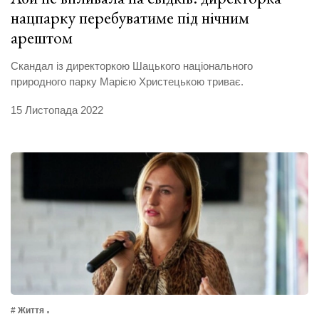
нацпарку перебуватиме під нічним
арештом
Скандал із директоркою Шацького національного
природного парку Марією Христецькою триває.
15 Листопада 2022
# Життя