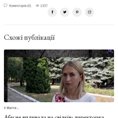
Коментарів (0)
1337
Схожі публікації
# Життя
Аби не впливала на свідків: директорка