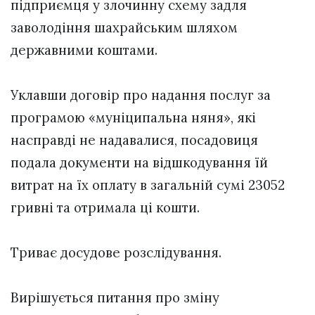
підприємця у злочинну схему задля
заволодіння шахрайським шляхом
державними коштами.
Уклавши договір про надання послуг за
програмою «муніципальна няня», які
насправді не надавалися, посадовиця
подала документи на відшкодування їй
витрат на їх оплату в загальній сумі 23052
гривні та отримала ці кошти.
Триває досудове розслідування.
Вирішується питання про зміну