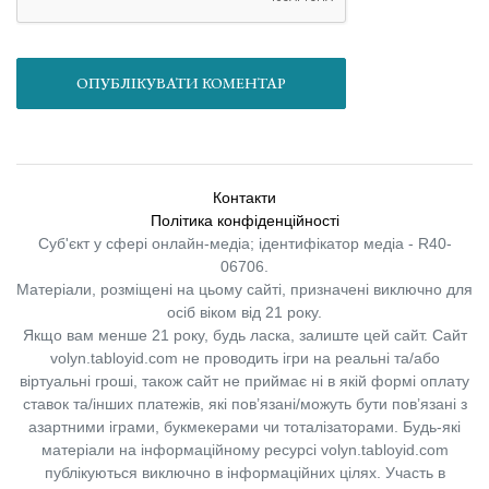
ОПУБЛІКУВАТИ КОМЕНТАР
Контакти
Політика конфіденційності
Суб'єкт у сфері онлайн-медіа; ідентифікатор медіа - R40-
06706.
Матеріали, розміщені на цьому сайті, призначені виключно для
осіб віком від 21 року.
Якщо вам менше 21 року, будь ласка, залиште цей сайт.
Сайт
volyn.tabloyid.com не проводить ігри на реальні та/або
віртуальні гроші, також сайт не приймає ні в якій формі оплату
ставок та/інших платежів, які пов’язані/можуть бути пов’язані з
азартними іграми, букмекерами чи тоталізаторами. Будь-які
матеріали на інформаційному ресурсі volyn.tabloyid.com
публікуються виключно в інформаційних цілях. Участь в