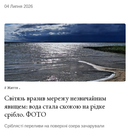
04 Липня 2026
# Життя
Світязь вразив мережу незвичайним
явищем: вода стала схожою на рідке
срібло. ФОТО
Сріблясті переливи на поверхні озера зачарували