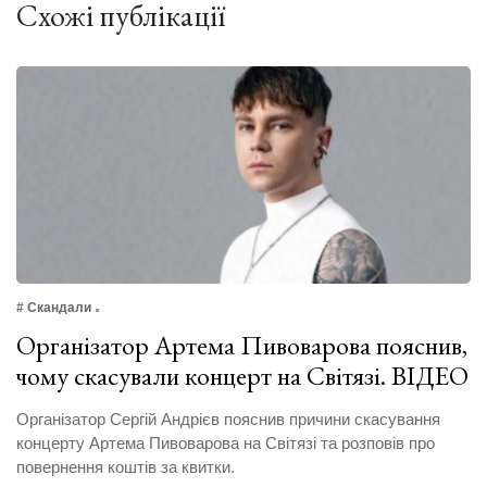
Схожі публікації
# Скандали
Організатор Артема Пивоварова пояснив,
чому скасували концерт на Світязі. ВІДЕО
Організатор Сергій Андрієв пояснив причини скасування
концерту Артема Пивоварова на Світязі та розповів про
повернення коштів за квитки.