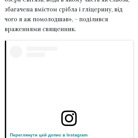
збагачена вмістом срібла і гліцерину, від
чого я аж помолодшав», – поділився
враженнями священник.
Переглянути цей допис в Instagram