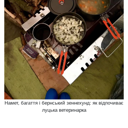
Намет, багаття і бернський зеннехунд: як відпочиває
луцька ветеринарка