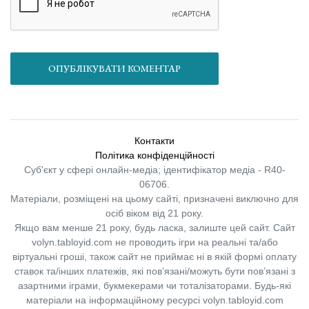
ОПУБЛІКУВАТИ КОМЕНТАР
Контакти
Політика конфіденційності
Суб'єкт у сфері онлайн-медіа; ідентифікатор медіа - R40-
06706.
Матеріали, розміщені на цьому сайті, призначені виключно для
осіб віком від 21 року.
Якщо вам менше 21 року, будь ласка, залиште цей сайт.
Сайт
volyn.tabloyid.com не проводить ігри на реальні та/або
віртуальні гроші, також сайт не приймає ні в якій формі оплату
ставок та/інших платежів, які пов’язані/можуть бути пов’язані з
азартними іграми, букмекерами чи тоталізаторами. Будь-які
матеріали на інформаційному ресурсі volyn.tabloyid.com