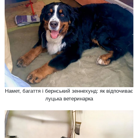
Намет, багаття і бернський зеннехунд: як відпочиває
луцька ветеринарка