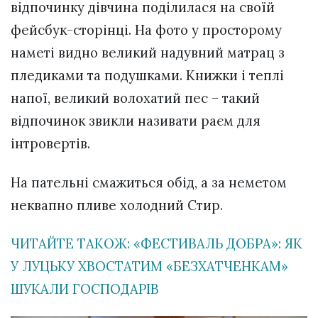
відпочинку дівчина поділилася на своїй
фейсбук-сторінці. На фото у просторому
наметі видно великий надувний матрац з
пледиками та подушками. Книжки і теплі
напої, великий волохатий пес – такий
відпочинок звикли називати раєм для
інтровертів.
На пательні смажиться обід, а за неметом
неквапно пливе холодний Стир.
ЧИТАЙТЕ ТАКОЖ: «ФЕСТИВАЛЬ ДОБРА»: ЯК
У ЛУЦЬКУ ХВОСТАТИМ «БЕЗХАТЧЕНКАМ»
ШУКАЛИ ГОСПОДАРІВ