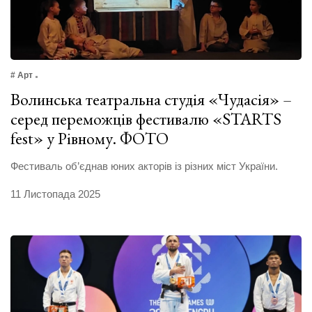
# Арт
Волинська театральна студія «Чудасія» –
серед переможців фестивалю «STARTS
fest» у Рівному. ФОТО
Фестиваль об’єднав юних акторів із різних міст України.
11 Листопада 2025