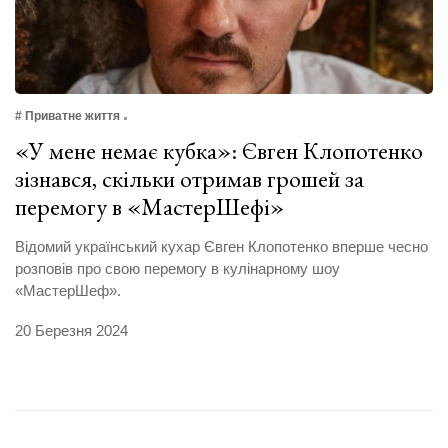
# Приватне життя
«У мене немає кубка»: Євген Клопотенко
зізнався, скільки отримав грошей за
перемогу в «МастерШефі»
Відомий український кухар Євген Клопотенко вперше чесно
розповів про свою перемогу в кулінарному шоу
«МастерШеф».
20 Березня 2024