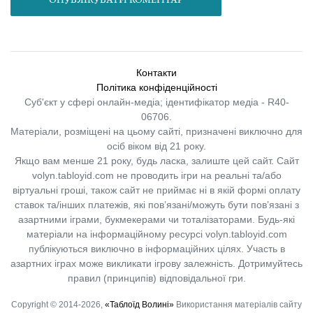
Контакти
Політика конфіденційності
Суб'єкт у сфері онлайн-медіа; ідентифікатор медіа - R40-
06706.
Матеріали, розміщені на цьому сайті, призначені виключно для
осіб віком від 21 року.
Якщо вам менше 21 року, будь ласка, залиште цей сайт.
Сайт
volyn.tabloyid.com не проводить ігри на реальні та/або
віртуальні гроші, також сайт не приймає ні в якій формі оплату
ставок та/інших платежів, які пов’язані/можуть бути пов’язані з
азартними іграми, букмекерами чи тоталізаторами. Будь-які
матеріали на інформаційному ресурсі volyn.tabloyid.com
публікуються виключно в інформаційних цілях. Участь в
азартних іграх може викликати ігрову залежність. Дотримуйтесь
правил (принципів) відповідальної гри.
Copyright © 2014-2026,
«Таблоїд Волині»
Використання матеріалів сайту