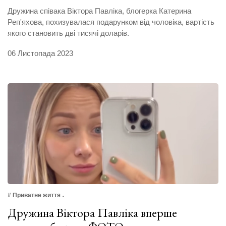
Дружина співака Віктора Павліка, блогерка Катерина
Реп'яхова, похизувалася подарунком від чоловіка, вартість
якого становить дві тисячі доларів.
06 Листопада 2023
# Приватне життя
Дружина Віктора Павліка вперше