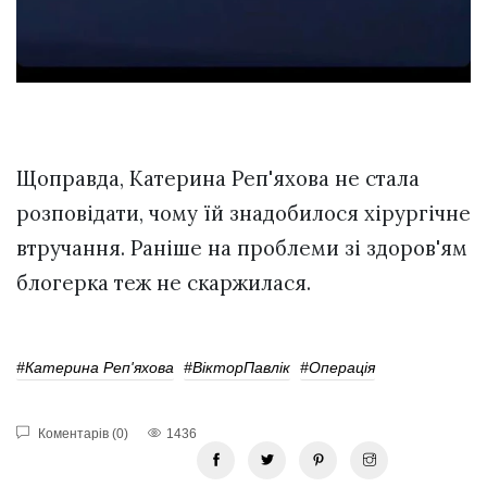
Щоправда, Катерина Реп'яхова не стала
розповідати, чому їй знадобилося хірургічне
втручання. Раніше на проблеми зі здоров'ям
блогерка теж не скаржилася.
#Катерина Реп'яхова
#ВікторПавлік
#Операція
Коментарів (0)
1436