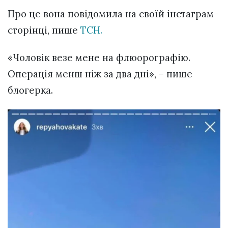
Про це вона повідомила на своїй інстаграм-
сторінці, пише
ТСН.
«Чоловік везе мене на флюорографію.
Операція менш ніж за два дні», – пише
блогерка.