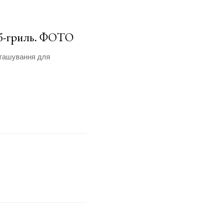
аб-гриль. ФОТО
зташування для