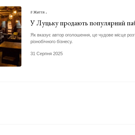
# Життя
У Луцьку продають популярний п
Як вказує автор оголошення, це чудове місце ро
різнобічного бізнесу.
31 Серпня 2025