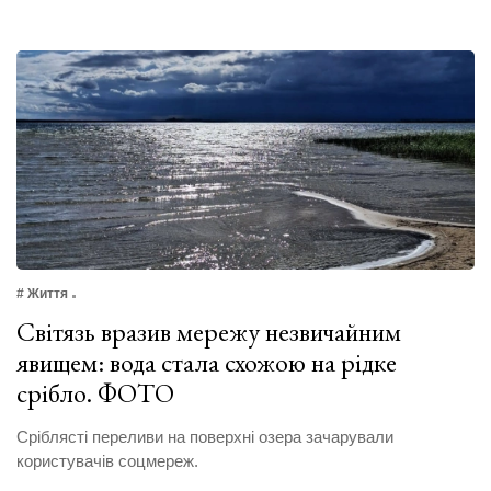
# Життя
Світязь вразив мережу незвичайним
явищем: вода стала схожою на рідке
срібло. ФОТО
Сріблясті переливи на поверхні озера зачарували
користувачів соцмереж.