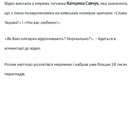
Відео виклала у мережу лучанка
Катерина Савчук,
яка зазначила,
що з люка позашляховика на київських номерах кричали «Слава
Україні!» і «Ми вас любимо!».
«Як Вам олігархи відпочивають? Нормально?», – йдеться в
коментарі до відео.
Ролик миттєво розлетівся мережею і набрав уже більше 28 тисяч
переглядів.