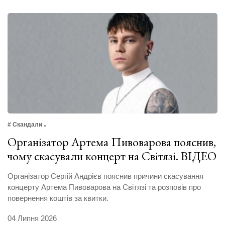
# Скандали
Організатор Артема Пивоварова пояснив,
чому скасували концерт на Світязі. ВІДЕО
Організатор Сергій Андрієв пояснив причини скасування
концерту Артема Пивоварова на Світязі та розповів про
повернення коштів за квитки.
04 Липня 2026