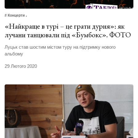
# Концерти
«Найкраще в турі – це грати дурня»: як
лучани танцювали під «Бумбокс». ФОТО
Луцьк став шостим містом туру на підтримку нового
альбому
29 Лютого 2020