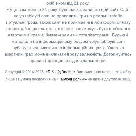
осіб віком від 21 року.
Якщо вам менше 21 року, будь ласка, залиште цей сайт.
Сайт
volyn.tabloyid.com не проводить ігри на реальні та/або
віртуальні гроші, також сайт не приймає ні в якій формі оплату
ставок та/інших платежів, які пов’язані/можуть бути пов’язані з
азартними іграми, букмекерами чи тоталізаторами. Будь-які
матеріали на інформаційному ресурсі volyn.tabloyid.com
публікуються виключно в інформаційних цілях. Участь в
азартних іграх може викликати ігрову залежність. Дотримуйтесь
правил (принципів) відповідальної гри.
Copyright © 2014-2026,
«Таблоїд Волині»
Використання матеріалів сайту
лише за умови посилання на
«Таблоїд Волині»
не нижче другого абзацу.