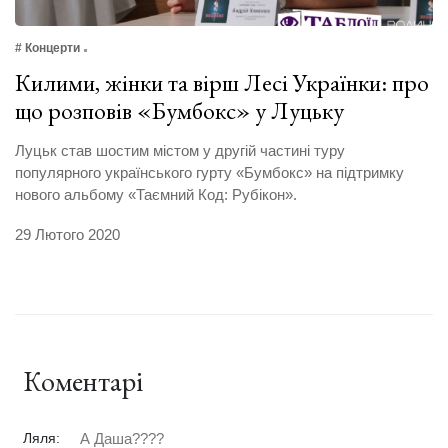
# Концерти
Килими, жінки та вірш Лесі Українки: про
що розповів «Бумбокс» у Луцьку
Луцьк став шостим містом у другій частині туру
популярного українського гурту «Бумбокс» на підтримку
нового альбому «Таємний Код: Рубікон».
29 Лютого 2020
Коментарі
Ляля:
А Даша????