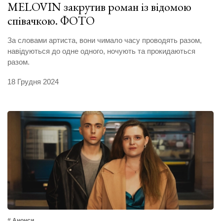
MELOVIN закрутив роман із відомою
співачкою. ФОТО
За словами артиста, вони чимало часу проводять разом,
навідуються до одне одного, ночують та прокидаються
разом.
18 Грудня 2024
# Анонси