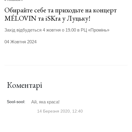
Обирайте себе та приходьте на концерт
MÉLOVIN та iSKra у Луцьку!
Захід відбудеться 4 жовтня о 19.00 в РЦ «Промінь»
04 Жовтня 2024
Коментарі
Sool-sool:
Ай, яка краса!
14 Березня 2020, 12:40