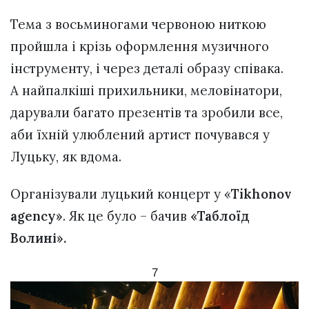
Тема з восьминогами червоною ниткою
пройшла і крізь оформлення музичного
інструменту, і через деталі образу співака.
А найпалкіші прихильники, меловінатори,
дарували багато презентів та зробили все,
аби їхній улюблений артист почувався у
Луцьку, як вдома.
Організували луцький концерт у «
Tikhonov
agency»
. Як це було – бачив
«Таблоїд
Волині».
7