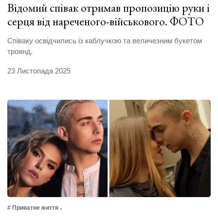
Відомий співак отримав пропозицію руки і
серця від нареченого-військового. ФОТО
Cпіваку освідчились із каблучкою та величезним букетом
троянд.
23 Листопада 2025
# Приватне життя