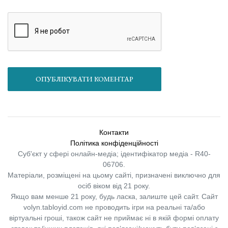
ОПУБЛІКУВАТИ КОМЕНТАР
Контакти
Політика конфіденційності
Суб'єкт у сфері онлайн-медіа; ідентифікатор медіа - R40-
06706.
Матеріали, розміщені на цьому сайті, призначені виключно для
осіб віком від 21 року.
Якщо вам менше 21 року, будь ласка, залиште цей сайт.
Сайт
volyn.tabloyid.com не проводить ігри на реальні та/або
віртуальні гроші, також сайт не приймає ні в якій формі оплату