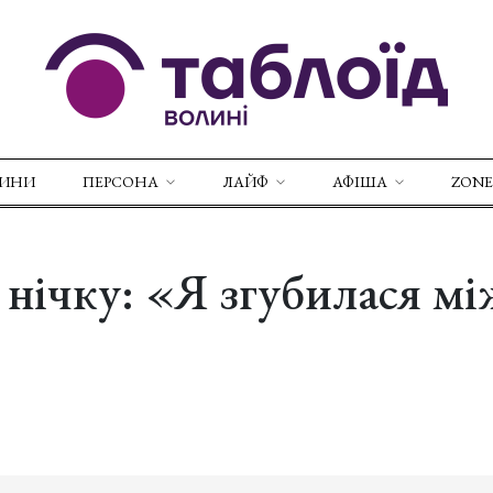
ВИНИ
ПЕРСОНА
ЛАЙФ
АФІША
ZONE
нічку: «Я згубилася мі