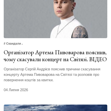
# Скандали
Організатор Артема Пивоварова пояснив,
чому скасували концерт на Світязі. ВІДЕО
Організатор Сергій Андрієв пояснив причини скасування
концерту Артема Пивоварова на Світязі та розповів про
повернення коштів за квитки.
04 Липня 2026