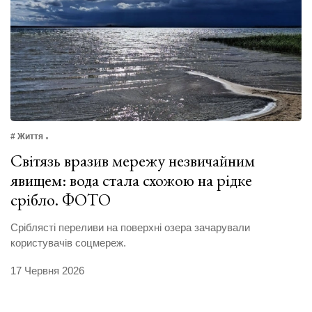
# Життя
Світязь вразив мережу незвичайним
явищем: вода стала схожою на рідке
срібло. ФОТО
Сріблясті переливи на поверхні озера зачарували
користувачів соцмереж.
17 Червня 2026