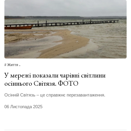
# Життя
У мережі показали чарівні світлини
осіннього Світязя. ФОТО
Осінній Світязь – це справжнє перезавантаження.
06 Листопада 2025