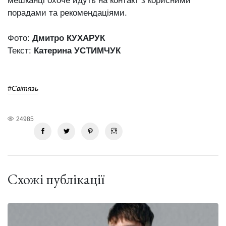
мешканці охоче йдуть на контакт з корисними
порадами та рекомендаціями.
Фото:
Дмитро КУХАРУК
Текст:
Катерина УСТИМЧУК
#Світязь
24985
Схожі публікації