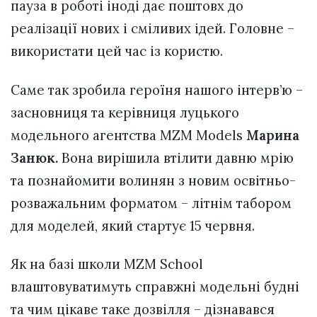
пауза в роботі іноді дає поштовх до
реалізації нових і сміливих ідей. Головне –
використати цей час із користю.
Саме так зробила героїня нашого інтерв’ю –
засновниця та керівниця луцького
модельного агентства MZM Models
Марина
Занюк.
Вона вирішила втілити давню мрію
та познайомити волинян з новим освітньо-
розважальним форматом – літнім табором
для моделей, який стартує 15 червня.
Як на базі школи MZM School
влаштовуватимуть справжні модельні будні
та чим цікаве таке дозвілля – дізнавався