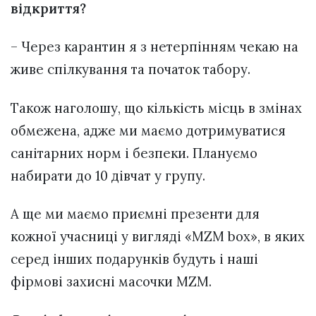
відкриття?
– Через карантин я з нетерпінням чекаю на
живе спілкування та початок табору.
Також наголошу, що кількість місць в змінах
обмежена, адже ми маємо дотримуватися
санітарних норм і безпеки. Плануємо
набирати до 10 дівчат у групу.
А ще ми маємо приємні презенти для
кожної учасниці у вигляді «MZM box», в яких
серед інших подарунків будуть і наші
фірмові захисні масочки MZM.