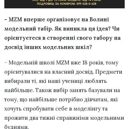
– MZM вперше організовує на Волині
модельний табір. Як виникла ця ідея? Чи
орієнтуєтеся в створенні свого табору на
досвід інших модельних шкіл?
– Модельній школі MZM вже 18 років, тому
орієнтувалися на власний досвід. Предмети
вибирали ті, які наші учениці люблять
найбільше. Також вибір занять базували на
тому, що найбільше потрібно дівчатам, які
хочуть спробувати себе в моделінгу та
прожити два тижні справжніми модельними
буднями.