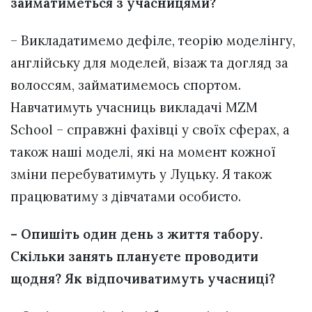
займатиметься з учасницями?
– Викладатимемо дефіле, теорію моделінгу,
англійську для моделей, візаж та догляд за
волоссям, займатимемось спортом.
Навчатимуть учасниць викладачі MZM
School – справжні фахівці у своїх сферах, а
також наші моделі, які на момент кожної
зміни перебуватимуть у Луцьку. Я також
працюватиму з дівчатами особисто.
– Опишіть один день з життя табору.
Скільки занять плануєте проводити
щодня? Як відпочиватимуть учасниці?