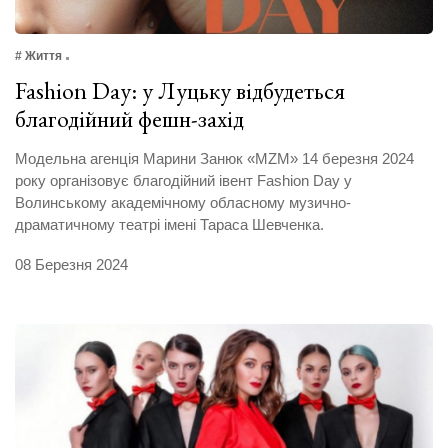
# Життя
Fashion Day: у Луцьку відбудеться
благодійний фешн-захід
Модельна агенція Марини Занюк «MZM» 14 березня 2024
року організовує благодійний івент Fashion Day у
Волинському академічному обласному музично-
драматичному театрі імені Тараса Шевченка.
08 Березня 2024