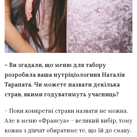
– Ви згадали, що меню для табору
розробила ваша нутріціологиня Наталія
Тарапата. Чи можете назвати декілька
страв, якими годуватимуть учасниць?
– Поки конкретні страви назвати не можна.
Але в меню «Франсуа» – великий вибір, тому
кожна з дівчат обиратиме те, що їй до смаку.