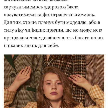
харчуватимемось здоровою їжею,
позуватимемо та фотографуватимемось.
Для тих, хто не планує бути моделлю, або в
силу віку чи інших причин, ще не може нею
працювати, таке дозвілля дасть багато нових
і цікавих знань для себе.