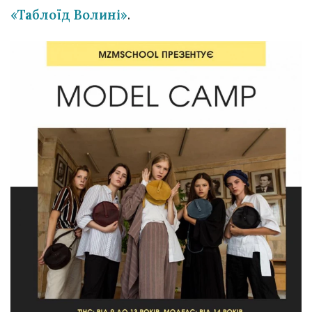
«Таблоїд Волині»
.