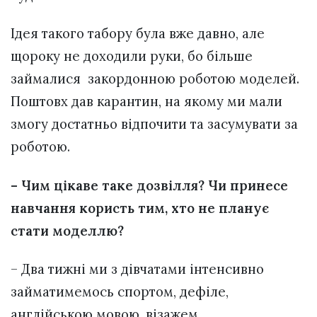
Ідея такого табору була вже давно, але
щороку не доходили руки, бо більше
займалися закордонною роботою моделей.
Поштовх дав карантин, на якому ми мали
змогу достатньо відпочити та засумувати за
роботою.
– Чим цікаве таке дозвілля? Чи принесе
навчання користь тим, хто не планує
стати моделлю?
– Два тижні ми з дівчатами інтенсивно
займатимемось спортом, дефіле,
англійською мовою, візажем,