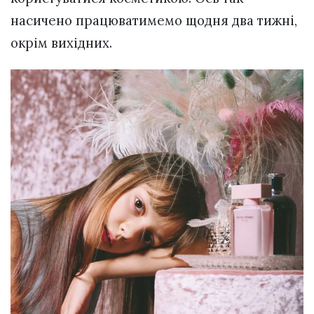
насичено працюватимемо щодня два тижні,
окрім вихідних.