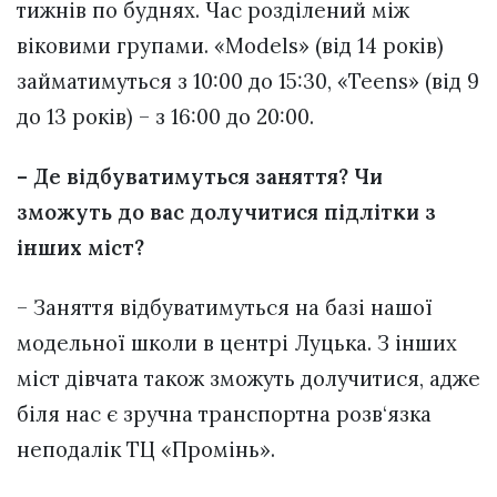
тижнів по буднях. Час розділений між
віковими групами. «Models» (від 14 років)
займатимуться з 10:00 до 15:30, «Teens» (від 9
до 13 років) – з 16:00 до 20:00.
– Де відбуватимуться заняття? Чи
зможуть до вас долучитися підлітки з
інших міст?
– Заняття відбуватимуться на базі нашої
модельної школи в центрі Луцька. З інших
міст дівчата також зможуть долучитися, адже
біля нас є зручна транспортна розв‘язка
неподалік ТЦ «Промінь».