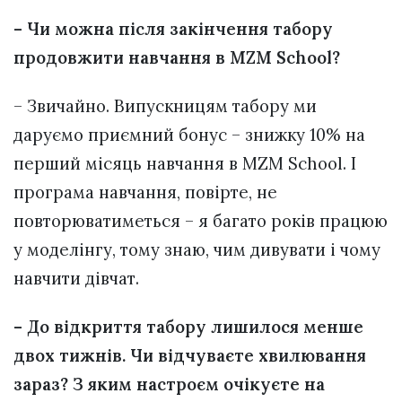
– Чи можна після закінчення табору
продовжити навчання в MZM School?
– Звичайно. Випускницям табору ми
даруємо приємний бонус – знижку 10% на
перший місяць навчання в MZM School. І
програма навчання, повірте, не
повторюватиметься – я багато років працюю
у моделінгу, тому знаю, чим дивувати і чому
навчити дівчат.
– До відкриття табору лишилося менше
двох тижнів. Чи відчуваєте хвилювання
зараз? З яким настроєм очікуєте на