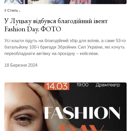
# Стиль
У Луцьку відбувся благодійний івент
Fashion Day. ФОТО
Усі кошти підуть на благодійний збір для воїнів, а саме 53-го
батальйону 100-ї бригади Збройних Сил України, які хочуть
переобладнати автівку на прохідну – кейсевак.
18 Березня 2024