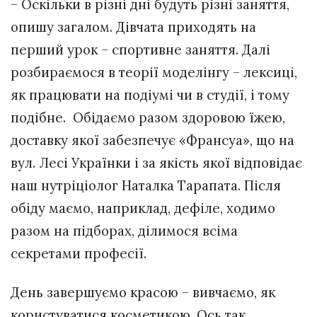
– Оскільки в різні дні будуть різні заняття,
опишу загалом. Дівчата приходять на
перший урок – спортивне заняття. Далі
розбираємося в теорії моделінгу – лексиці,
як працювати на подіумі чи в студії, і тому
подібне. Обідаємо разом здоровою їжею,
доставку якої забезпечує «Франсуа», що на
вул. Лесі Українки і за якість якої відповідає
наш нутріціолог Наталка Тарапата. Після
обіду маємо, наприклад, дефіле, ходимо
разом на підборах, ділимося всіма
секретами професії.
День завершуємо красою – вивчаємо, як
користуватися косметикою. Ось так