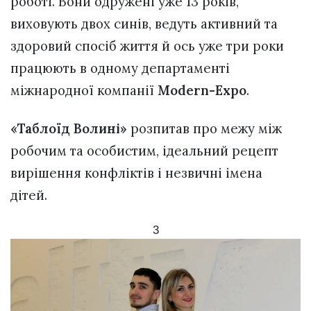
роботі. Вони одружені уже 13 років,
виховують двох синів, ведуть активний та
здоровий спосіб життя й ось уже три роки
працюють в одному департаменті
міжнародної компанії
Modern-Expo
.
«Таблоїд Волині»
розпитав про межу між
робочим та особистим, ідеальний рецепт
вирішення конфліктів і незвичні імена
дітей.
3