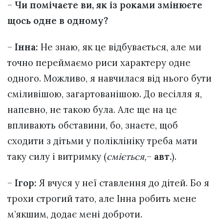
–
Чи помічаєте ви, як із роками змінюєте
щось одне в одному?
–
Інна:
Не знаю, як це відбувається, але ми
точно переймаємо риси характеру одне
одного. Можливо, я навчилася від нього бути
сміливішою, загартованішою. До весілля я,
напевно, не такою була. Але ще на це
впливають обставини, бо, знаєте, щоб
сходити з дітьми у поліклініку треба мати
таку силу і витримку (
сміється
,
–
авт.
).
–
Ігор:
Я вчуся у неї ставлення до дітей. Бо я
трохи строгий тато, але Інна робить мене
м’якшим, додає мені доброти.