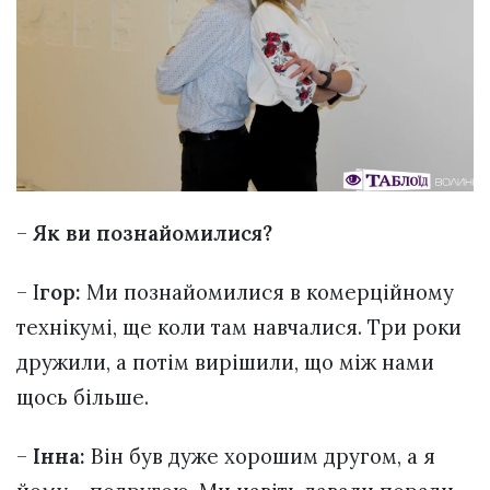
–
Як ви познайомилися?
– І
гор:
Ми познайомилися в комерційному
технікумі, ще коли там навчалися. Три роки
дружили, а потім вирішили, що між нами
щось більше.
–
Інна:
Він був дуже хорошим другом, а я