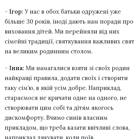
–
Ігор:
У нас в обох батьки одружені уже
більше 30 років, іноді дають нам поради про
виховання дітей. Ми перейняли від них
сімейні традиції, святкування важливих свят
на великим родинним столом.
–
Інна:
Ми намагалися взяти зі своїх родин
найкращі правила, додати своїх і створити
таку сім’ю, в якій усім добре. Наприклад,
стараємося не кричати одне на одного, не
створювати цим собі та дітям якогось
дискомфорту. Вчимо синів власним
прикладом, що треба казати ввічливі слова,
наприклад дякувати, коли поїв.