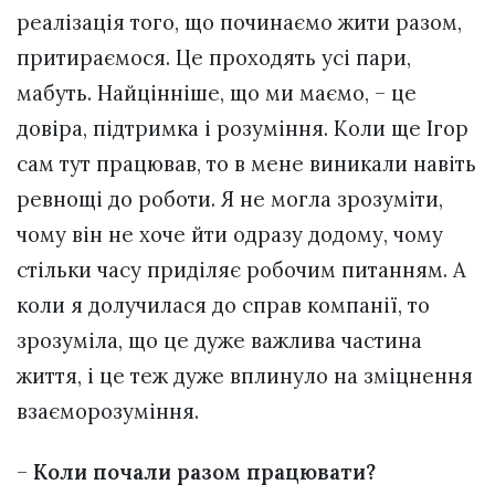
реалізація того, що починаємо жити разом,
притираємося. Це проходять усі пари,
мабуть. Найцінніше, що ми маємо, – це
довіра, підтримка і розуміння. Коли ще Ігор
сам тут працював, то в мене виникали навіть
ревнощі до роботи. Я не могла зрозуміти,
чому він не хоче йти одразу додому, чому
стільки часу приділяє робочим питанням. А
коли я долучилася до справ компанії, то
зрозуміла, що це дуже важлива частина
життя, і це теж дуже вплинуло на зміцнення
взаєморозуміння.
–
Коли почали разом працювати?