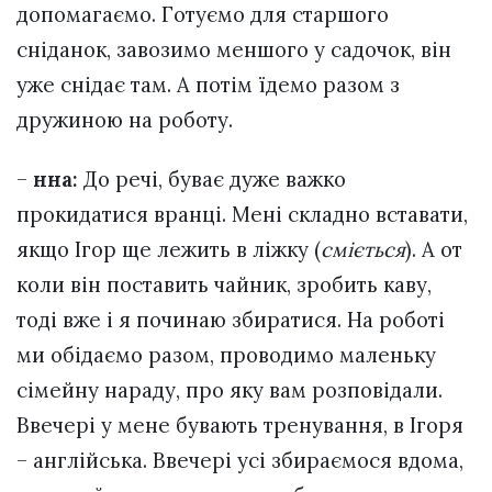
допомагаємо. Готуємо для старшого
сніданок, завозимо меншого у садочок, він
уже снідає там. А потім їдемо разом з
дружиною на роботу.
–
нна:
До речі, буває дуже важко
прокидатися вранці. Мені складно вставати,
якщо Ігор ще лежить в ліжку (
сміється
). А от
коли він поставить чайник, зробить каву,
тоді вже і я починаю збиратися. На роботі
ми обідаємо разом, проводимо маленьку
сімейну нараду, про яку вам розповідали.
Ввечері у мене бувають тренування, в Ігоря
– англійська. Ввечері усі збираємося вдома,