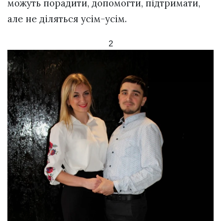
можуть порадити, допомогти, підтримати,
але не діляться усім-усім.
2