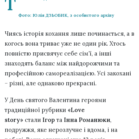
Т
Фото: Юлія ДЗЬОБИК, з особистого архіву
Чиясь історія кохання лише починається, а в
когось вона триває уже не один рік. Хтось
повністю присвячує себе сім’ї, а інші
знаходять баланс між найдорожчими та
професійною самореалізацією. Усі закохані
– різні, але однаково прекрасні.
У День святого Валентина героями
традиційної рубрики
«
Love
story
»
стали
Ігор
та
Інна Романюки
,
подружжя, яке нерозлучне і вдома, і на