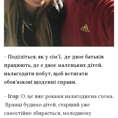
–
Поділіться, як у сім’ї, де двоє батьків
працюють, де є двоє маленьких дітей,
налагодити побут, щоб встигати
обов’язкові щоденні справи.
–
Ігор:
О, це вже роками налагоджена схема.
Вранці будимо дітей, старший уже
самостійно збирається, молодшому