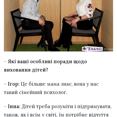
–
Які ваші особливі поради щодо
виховання дітей?
–
Ігор:
Це більше мама знає, вона у нас
такий сімейний психолог.
–
Інна:
Дітей треба розуміти і підтримувати,
також, як і всім у світі, їм потрібне відчуття