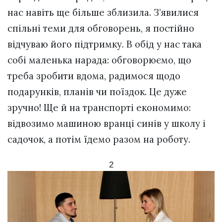
нас навіть ще більше зблизила. З’явилися
спільні теми для обговорень, я постійно
відчуваю його підтримку. В обід у нас така
собі маленька нарада: обговорюємо, що
треба зробити вдома, радимося щодо
подарунків, планів чи поїздок. Це дуже
зручно! Ще й на транспорті економимо:
відвозимо машиною вранці синів у школу і
садочок, а потім їдемо разом на роботу.
2