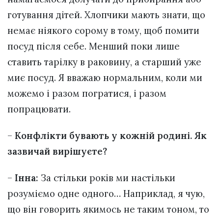
готування дітей. Хлопчики мають знати, що
немає ніякого сорому в тому, щоб помити
посуд після себе. Менший поки лише
ставить тарілку в раковину, а старший уже
миє посуд. Я вважаю нормальним, коли ми
можемо і разом погратися, і разом
попрацювати.
–
Конфлікти бувають у кожній родині. Як
зазвичай вирішуєте?
–
Інна:
За стільки років ми настільки
розуміємо одне одного… Наприклад, я чую,
що він говорить якимось не таким тоном, то