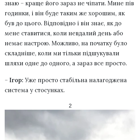
знаю – краще його зараз не чіпати. Мине пів
годинки, і він буде таким же хорошим, як
був до цього. Відповідно і він знає, як до
мене ставитися, коли невдалий день або
немає настрою. Можливо, на початку було
складніше, коли ми тільки підшукували
шляхи одне до одного, а зараз все просто.
–
Ігор:
Уже просто стабільна налагоджена
система у стосунках.
2