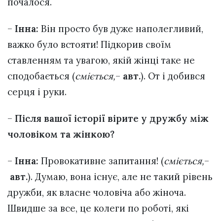
почалося.
–
Інна:
Він просто був дуже наполегливий,
важко було встояти! Підкорив своїм
ставленням та увагою, якій жінці таке не
сподобається (
сміється
,
–
авт.
). От і добився
серця і руки.
–
Після вашої історії вірите у дружбу між
чоловіком та жінкою?
–
Інна:
Провокативне запитання! (
сміється
,
–
авт.
). Думаю, вона існує, але не такий рівень
дружби, як власне чоловіча або жіноча.
Швидше за все, це колеги по роботі, які