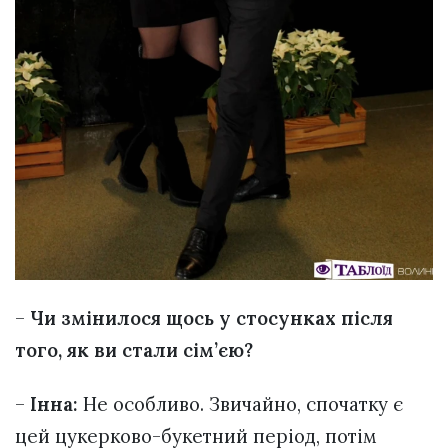
–
Чи змінилося щось у стосунках після
того, як ви стали сім’єю?
–
Інна:
Не особливо. Звичайно, спочатку є
цей цукерково-букетний період, потім