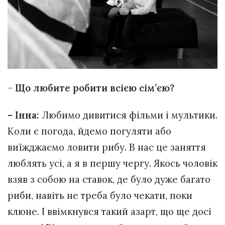
–
Що любите робити всією сім’єю?
–
Інна:
Любимо дивитися фільми і мультики.
Коли є погода, йдемо погуляти або
виїжджаємо ловити рибу. В нас це заняття
люблять усі, а я в першу чергу. Якось чоловік
взяв з собою на ставок, де було дуже багато
риби, навіть не треба було чекати, поки
клюне. І ввімкнувся такий азарт, що ще досі