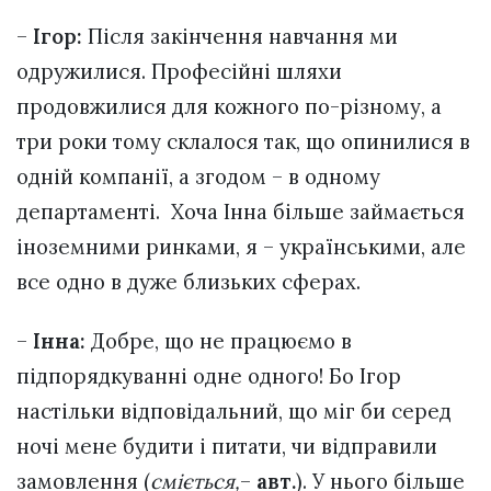
–
Ігор:
Після закінчення навчання ми
одружилися. Професійні шляхи
продовжилися для кожного по-різному, а
три роки тому склалося так, що опинилися в
одній компанії, а згодом – в одному
департаменті. Хоча Інна більше займається
іноземними ринками, я – українськими, але
все одно в дуже близьких сферах.
–
Інна:
Добре, що не працюємо в
підпорядкуванні одне одного! Бо Ігор
настільки відповідальний, що міг би серед
ночі мене будити і питати, чи відправили
замовлення (
сміється
,
–
авт.
). У нього більше