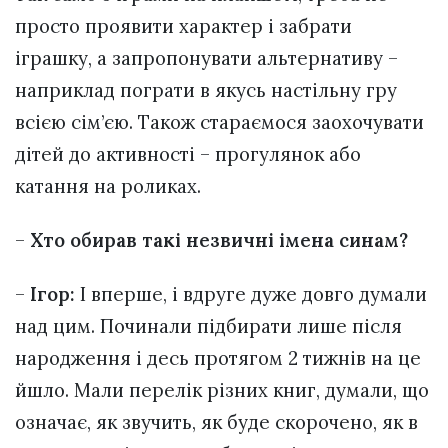
просто проявити характер і забрати
іграшку, а запропонувати альтернативу –
наприклад пограти в якусь настільну гру
всією сім’єю. Також стараємося заохочувати
дітей до активності – прогулянок або
катання на роликах.
–
Хто обирав такі незвичні імена синам?
–
Ігор:
І вперше, і вдруге дуже довго думали
над цим. Починали підбирати лише після
народження і десь протягом 2 тижнів на це
йшло. Мали перелік різних книг, думали, що
означає, як звучить, як буде скорочено, як в