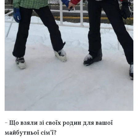
–
Що взяли зі своїх родин для вашої
майбутньої сім’ї?