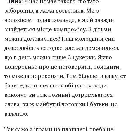
–
Інна:
У нас немає такого, що тато
заборонив, а мама дозволила. Ми з
чоловіком – одна команда, в якій завжди
знайдеться місце компромісу. З дітьми
можна домовлятися! Наш молодший син
дуже любить солодке, але ми домовилися,
що в день можна лише 3 цукерки. Якщо
попередньо про це поговорити, пояснити,
то можна переконати. Тим більше, я кажу, от
бачите, тато вам щось обіцяє і завжди
виконує, ви теж повинні дотримуватися
слова, ви ж майбутні чоловіки і батьки, це
важливо.
Так само з іграми на планшеті, треба не