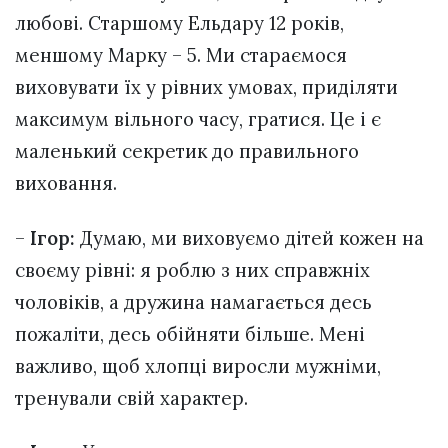
любові. Старшому Ельдару 12 років,
меншому Марку – 5. Ми стараємося
виховувати їх у рівних умовах, приділяти
максимум вільного часу, гратися. Це і є
маленький секретик до правильного
виховання.
–
Ігор:
Думаю, ми виховуємо дітей кожен на
своєму рівні: я роблю з них справжніх
чоловіків, а дружина намагається десь
пожаліти, десь обійняти більше. Мені
важливо, щоб хлопці виросли мужніми,
тренували свій характер.