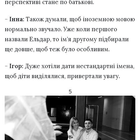
перспективі стане по батькові.
–
Інна:
Також думали, щоб іноземною мовою
нормально звучало. Уже коли першого
назвали Ельдар, то ім’я другому підбирали
ще довше, щоб теж було особливим.
–
Ігор:
Дуже хотіли дати нестандартні імена,
щоб діти виділялися, привертали увагу.
5