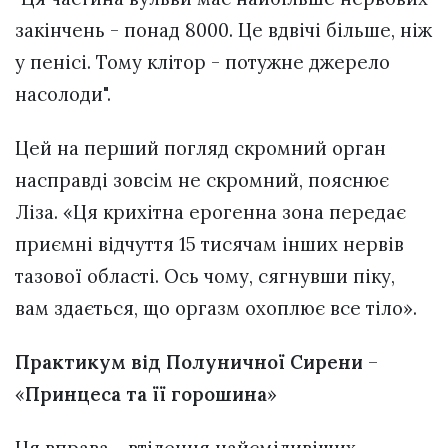
закінчень - понад 8000. Це вдвічі більше, ніж
у пенісі. Тому клітор - потужне джерело
насолоди".
Цей на перший погляд скромний орган
насправді зовсім не скромний, пояснює
Ліза. «Ця крихітна ерогенна зона передає
приємні відчуття 15 тисячам інших нервів
тазової області. Ось чому, сягнувши піку,
вам здається, що оргазм охоплює все тіло».
Практикум від Полуничної Сирени
–
«
Принцеса та її горошина
»