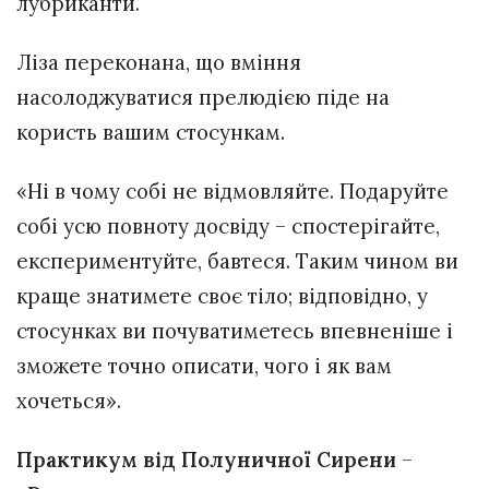
лубриканти.
Ліза переконана, що вміння
насолоджуватися прелюдією піде на
користь вашим стосункам.
«Ні в чому собі не відмовляйте. Подаруйте
собі усю повноту досвіду – спостерігайте,
експериментуйте, бавтеся. Таким чином ви
краще знатимете своє тіло; відповідно, у
стосунках ви почуватиметесь впевненіше і
зможете точно описати, чого і як вам
хочеться».
Практикум від Полуничної Сирени
–