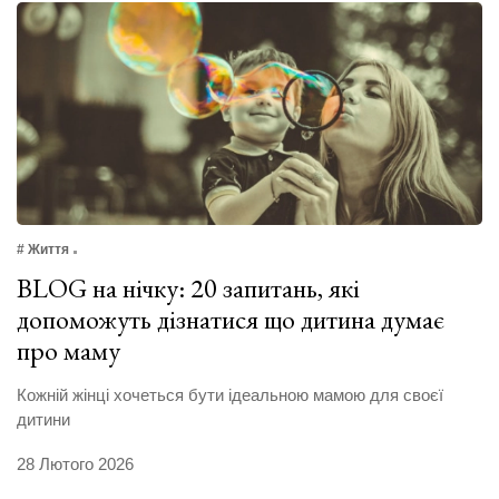
# Життя
BLOG на нічку: 20 запитань, які
допоможуть дізнатися що дитина думає
про маму
Кожній жінці хочеться бути ідеальною мамою для своєї
дитини
28 Лютого 2026