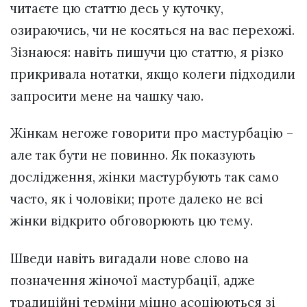
читаєте цю статтю десь у куточку,
озираючись, чи не косяться на вас перехожі.
Зізнаюся: навіть пишучи цю статтю, я різко
прикривала нотатки, якщо колеги підходили
запросити мене на чашку чаю.
Жінкам негоже говорити про мастурбацію –
але так бути не повинно. Як показують
дослідження, жінки мастурбують так само
часто, як і чоловіки; проте далеко не всі
жінки відкрито обговорюють цю тему.
Шведи навіть вигадали нове слово на
позначення жіночої мастурбації, адже
традиційні терміни міцно асоціюються зі