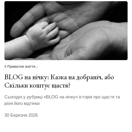
# Приватне життя
BLOG на нічку: Казка на добраніч, або
Скільки коштує щастя?
Сьогодні у рубриці «BLOG на нічку» історія про щастя та
різні його відтінки
30 Березня 2026