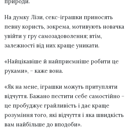
природи.
На думку Лізи, секс-іграшки приносять
певну користь, зокрема, мотивують новачка
увійти у гру самозадоволення; втім,
залежності від них краще уникати.
«Найцікавіше й найприємніше робити це
руками», – каже вона.
«Як на мене, іграшки можуть притупляти
відчуття. Бажано пестити себе самостійно –
це пробуджує грайливість і дає краще
розуміння того, які відчуття і яка швидкість
вам найбільше до вподоби».