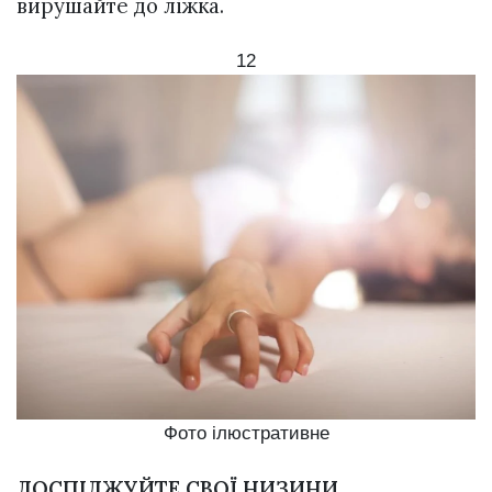
вирушайте до ліжка.
12
Фото ілюстративне
ДОСПІДЖУЙТЕ СВОЇ НИЗИНИ