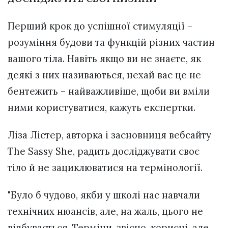
Перший крок до успішної стимуляції –
розуміння будови та функцій різних частин
вашого тіла. Навіть якщо ви не знаєте, як
деякі з них називаються, нехай вас це не
бентежить – найважливіше, щоби ви вміли
ними користуватися, кажуть експертки.
Ліза Лістер, авторка і засновниця вебсайту
The Sassy She, радить досліджувати своє
тіло й не зациклюватися на термінології.
"Було б чудово, якби у школі нас навчали
технічних нюансів, але, на жаль, цього не
відбувається. Терміни, звісно, корисні, але