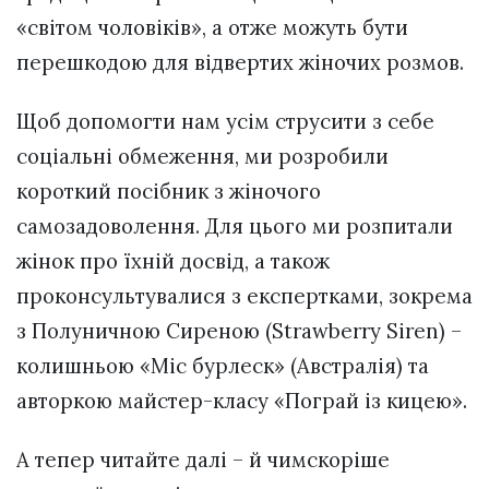
«світом чоловіків», а отже можуть бути
перешкодою для відвертих жіночих розмов.
Щоб допомогти нам усім струсити з себе
соціальні обмеження, ми розробили
короткий посібник з жіночого
самозадоволення. Для цього ми розпитали
жінок про їхній досвід, а також
проконсультувалися з експертками, зокрема
з Полуничною Сиреною (Strawberry Siren) –
колишньою «Міс бурлеск» (Австралія) та
авторкою майстер-класу «Пограй із кицею».
А тепер читайте далі – й чимскоріше