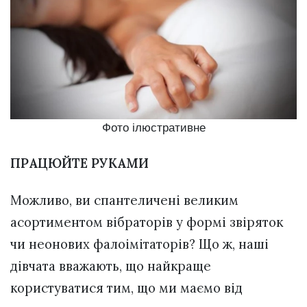
Фото ілюстративне
ПРАЦЮЙТЕ РУКАМИ
Можливо, ви спантеличені великим
асортиментом вібраторів у формі звіряток
чи неонових фалоімітаторів? Що ж, наші
дівчата вважають, що найкраще
користуватися тим, що ми маємо від