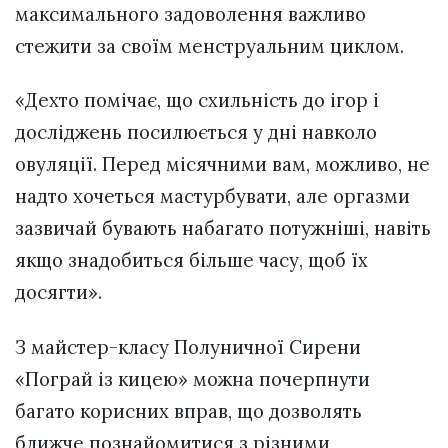
максимального задоволення важливо
стежити за своїм менструальним циклом.
«Дехто помічає, що схильність до ігор і
досліджень посилюється у дні навколо
овуляції. Перед місячними вам, можливо, не
надто хочеться мастурбувати, але оргазми
зазвичай бувають набагато потужніші, навіть
якщо знадобиться більше часу, щоб їх
досягти».
З майстер-класу Полуничної Сирени
«Пограй із кицею» можна почерпнути
багато корисних вправ, що дозволять
ближче познайомитися з різними