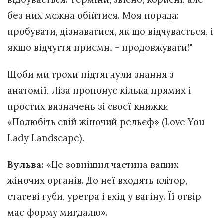
без них можна обійтися. Моя порада:
пробувати, дізнаватися, як що відчувається, і
якщо відчуття приємні - продовжувати!"
Щоби ми трохи підтягнули знання з
анатомії, Ліза пропонує кілька прямих і
простих визначень зі своєї книжки
«Полюбіть свій жіночий рельєф» (Love You
Lady Landscape).
Вульва:
«Це зовнішня частина ваших
жіночих органів. До неї входять клітор,
статеві губи, уретра і вхід у вагіну. Її отвір
має форму мигдалю».