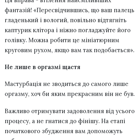
Ця вправа - втілення найсміливіших
фантазій! «Пересвідчившись, що ваш палець
гладенький і вологий, повільно відтягніть
каптурик клітора і ніжно погладжуйте його
голівку. Можна робити це мініатюрним
круговим рухом, якщо вам так подобається».
Не лише в оргазмі щастя
Мастурбація не зводиться до самого лише
оргазму, хоч би яким прекрасним він не був.
Важливо отримувати задоволення від усього
процесу, а не гнатися до фінішу. На етапі
початкового збудження вам допоможуть