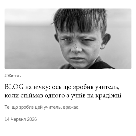
# Життя
BLOG на нічку: ось що зробив учитель,
коли спіймав одного з учнів на крадіжці
Те, що зробив цей учитель, вражає.
14 Червня 2026