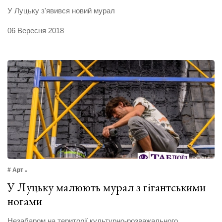
У Луцьку з'явився новий мурал
06 Вересня 2018
# Арт
У Луцьку малюють мурал з гігантськими
ногами
Незабаром на території культурно-розважального