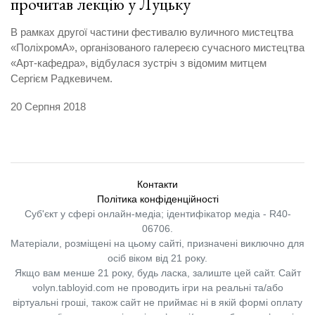
прочитав лекцію у Луцьку
В рамках другої частини фестивалю вуличного мистецтва
«ПоліхромА», організованого галереєю сучасного мистецтва
«Арт-кафедра», відбулася зустріч з відомим митцем
Сергієм Радкевичем.
20 Серпня 2018
Контакти
Політика конфіденційності
Суб'єкт у сфері онлайн-медіа; ідентифікатор медіа - R40-
06706.
Матеріали, розміщені на цьому сайті, призначені виключно для
осіб віком від 21 року.
Якщо вам менше 21 року, будь ласка, залиште цей сайт.
Сайт
volyn.tabloyid.com не проводить ігри на реальні та/або
віртуальні гроші, також сайт не приймає ні в якій формі оплату