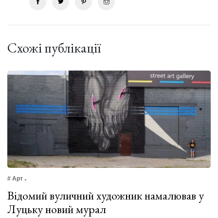
Схожі публікації
# Арт
Відомий вуличний художник намалював у
Луцьку новий мурал