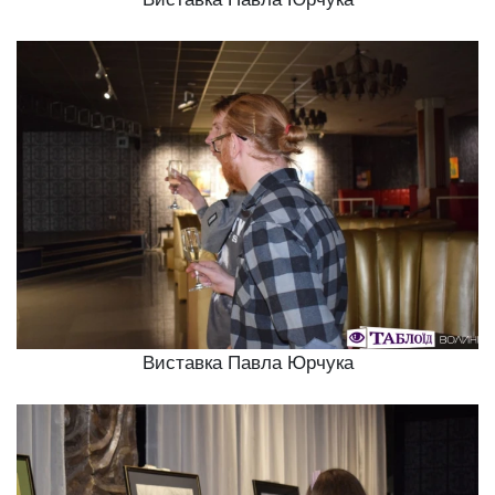
Виставка Павла Юрчука