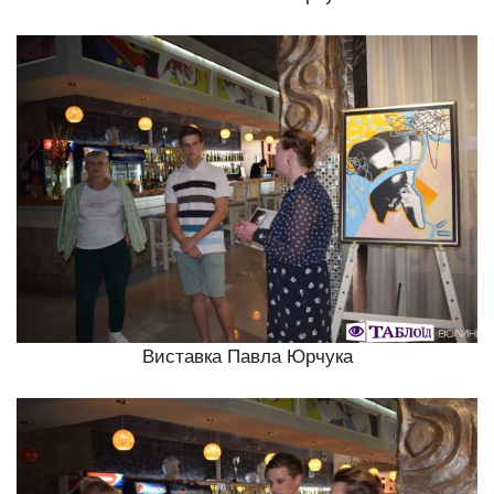
Виставка Павла Юрчука