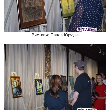
Виставка Павла Юрчука