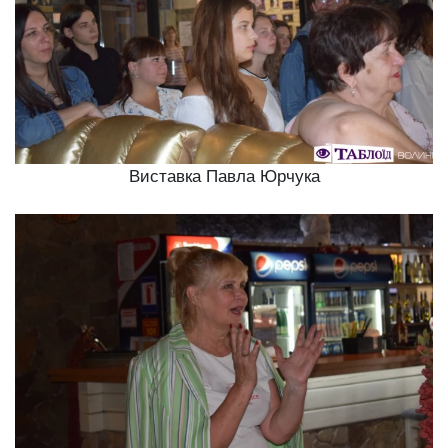
Виставка Павла Юрчука