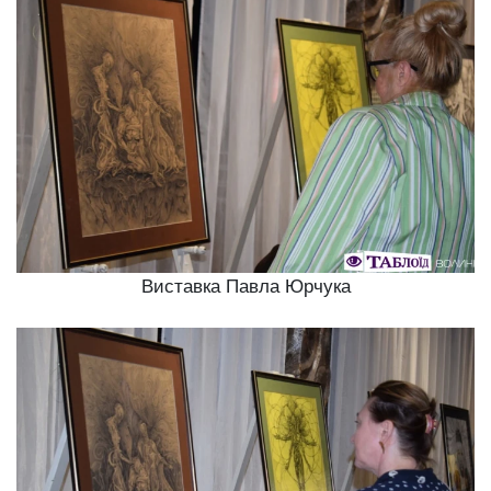
Виставка Павла Юрчука