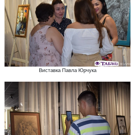
Виставка Павла Юрчука