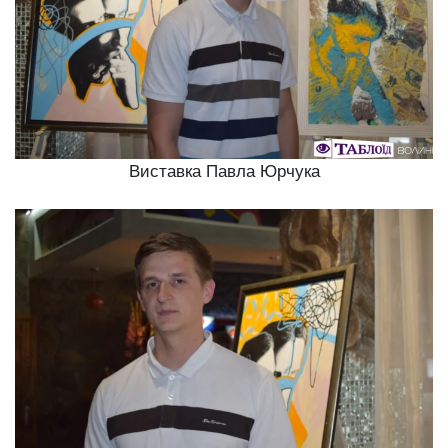
Виставка Павла Юрчука