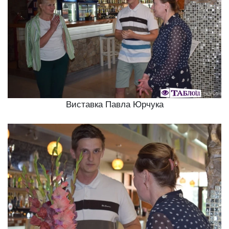
Виставка Павла Юрчука