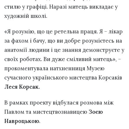
стилю у графіці. Наразі митець викладає у
художній школі.
«Я розумію, що це ретельна праця. Я – лікар
за фахом і бачу, що ви добре розумієтесь на
анатомії людини і це знання демонструєте у
своїх роботах. Ви дуже сміливий митець», –
прокоментувала натхненниця Музею
сучасного українського мистецтва Корсаків
Леся Корсак.
В рамках проекту відбулася розмова між
Павлом та мистецтвознавицею
Зоєю
Навроцькою
.