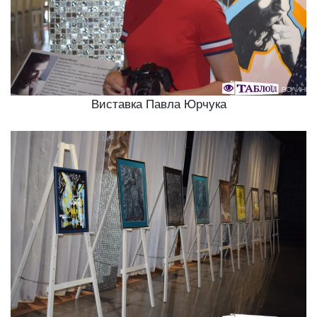
Виставка Павла Юрчука