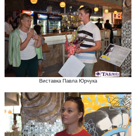
Виставка Павла Юрчука