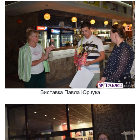
Виставка Павла Юрчука