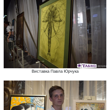
Виставка Павла Юрчука