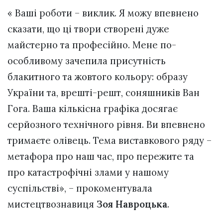
« Ваші роботи – виклик. Я можу впевнено
сказати, що ці твори створені дуже
майстерно та професійно. Мене по-
особливому зачепила присутність
блакитного та жовтого кольору: образу
України та, врешті-решт, соняшників Ван
Гога. Ваша кількісна графіка досягає
серйозного технічного рівня. Ви впевнено
тримаєте олівець. Тема виставкового ряду –
метафора про наш час, про пережите та
про катастрофічні злами у нашому
суспільстві», – прокоментувала
мистецтвознавиця
Зоя Навроцька
.