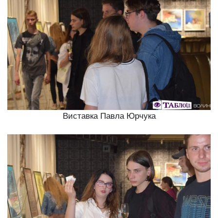
Виставка Павла Юрчука