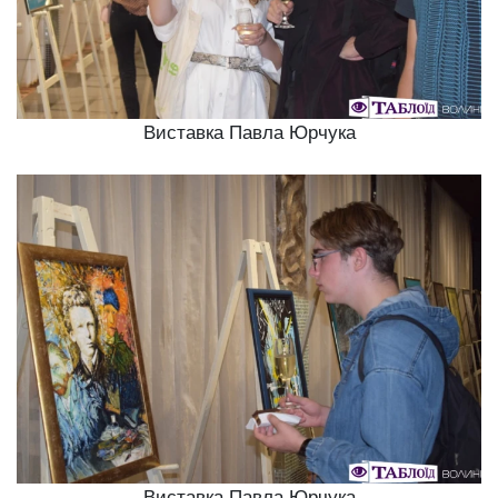
Виставка Павла Юрчука
Виставка Павла Юрчука