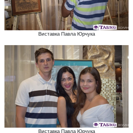
Виставка Павла Юрчука
Виставка Павла Юрчука