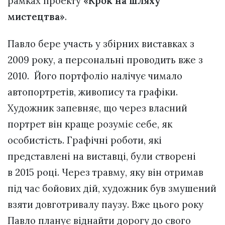
рамках проекту
«Крок на шляху
мистецтва»
.
Павло бере участь у збірних виставках з
2009 року, а персональні проводить вже з
2010. Його портфоліо налічує чимало
автопортретів, живопису та графіки.
Художник запевняє, що через власний
портрет він краще розуміє себе, як
особистість. Графічні роботи, які
представлені на виставці, були створені
в 2015 році. Через травму, яку він отримав
під час бойових дій, художник був змушений
взяти довготривалу паузу. Вже цього року
Павло планує віднайти дорогу до свого