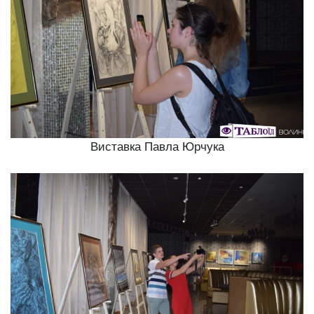
Виставка Павла Юрчука