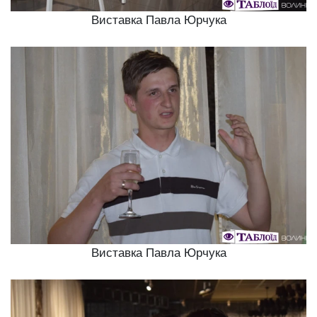
Виставка Павла Юрчука
Виставка Павла Юрчука