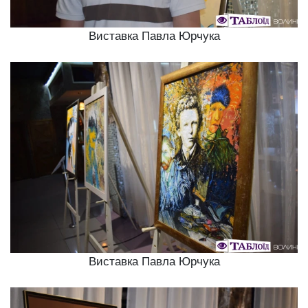
Виставка Павла Юрчука
Виставка Павла Юрчука