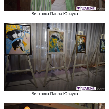
Виставка Павла Юрчука
Виставка Павла Юрчука