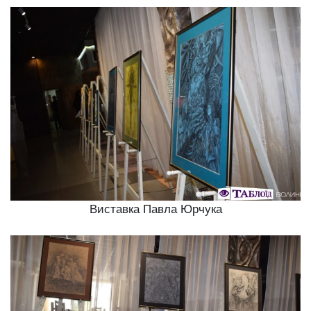
Виставка Павла Юрчука