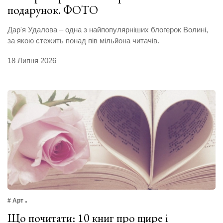
подарунок. ФОТО
Дар'я Удалова – одна з найпопулярніших блогерок Волині,
за якою стежить понад пів мільйона читачів.
18 Липня 2026
# Арт
Що почитати: 10 книг про щире і