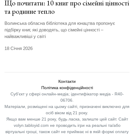
Що почитати: 10 книг про сімейні цінності
та родинне тепло
Волинська обласна бібліотека для юнацтва пропонує
підбірку книг, які доводять, що сімейні цінності –
найважливіші у світі
18 Січня 2026
Контакти
Політика конфіденційності
Суб'єкт у сфері онлайн-медіа; ідентифікатор медіа - R40-
06706.
Матеріали, розміщені на цьому сайті, призначені виключно для
осіб віком від 21 року.
Якщо вам менше 21 року, будь ласка, залиште цей сайт.
Сайт
volyn.tabloyid.com не проводить ігри на реальні та/або
віртуальні гроші, також сайт не приймає ні в якій формі оплату