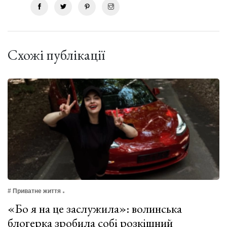
Схожі публікації
# Приватне життя
«Бо я на це заслужила»: волинська
блогерка зробила собі розкішний