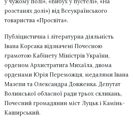
у чужому полі», «Вибух у пустелі», «На
розстанях долі») від Всеукраїнського
товариства «Просвіта».
Публіцистична і літературна діяльність
Івана Корсака відзначені Почесною
грамотою Кабінету Міністрів України,
орденом Архистратига Михаїла, двома
орденами Юрія Переможця, медалями Івана
Мазепи та Олександра Довженка. Депутат
Волинської обласної ради трьох скликань,
Почесний громадянин міст Луцьк і Камінь-
Каширський.