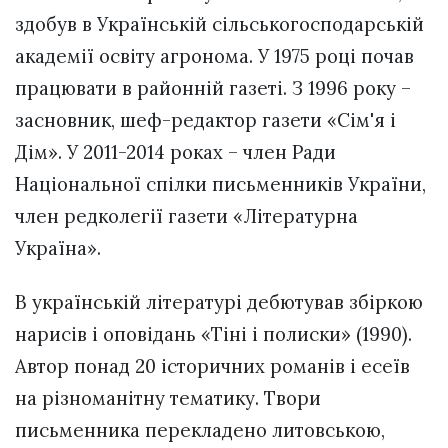
здобув в Українській сільськогосподарській
академії освіту агронома. У 1975 році почав
працювати в районній газеті. З 1996 року –
засновник, шеф-редактор газети «Сім'я і
Дім». У 2011-2014 роках – член Ради
Національної спілки письменників України,
член редколегії газети «Літературна
Україна».
В українській літературі дебютував збіркою
нарисів і оповідань «Тіні і полиски» (1990).
Автор понад 20 історичних романів і есеїв
на різноманітну тематику. Твори
письменника перекладено литовською,