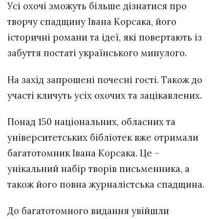
Усі охочі зможуть більше дізнатися про
творчу спадщину Івана Корсака, його
історичні романи та ідеї, які повертають із
забуття постаті українського минулого.
На захід запрошені почесні гості. Також до
участі кличуть усіх охочих та зацікавлених.
Понад 150 національних, обласних та
університетських бібліотек вже отримали
багатотомник Івана Корсака. Це –
унікальний набір творів письменника, а
також його повна журналістська спадщина.
До багатотомного видання увійшли