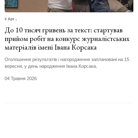
# Арт
До 10 тисяч гривень за текст: стартував
прийом робіт на конкурс журналістських
матеріалів імені Івана Корсака
Оголошення результатів і нагородження заплановані на 15
вересня, у день народження Івана Корсака.
04 Травня 2026