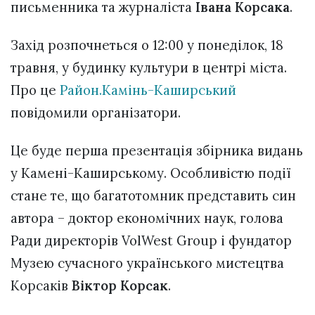
письменника та журналіста
Івана Корсака
.
Захід розпочнеться о 12:00 у понеділок, 18
травня, у будинку культури в центрі міста.
Про це
Район.Камінь-Каширський
повідомили організатори.
Це буде перша презентація збірника видань
у Камені-Каширському. Особливістю події
стане те, що багатотомник представить син
автора – доктор економічних наук, голова
Ради директорів VolWest Group і фундатор
Музею сучасного українського мистецтва
Корсаків
Віктор Корсак
.