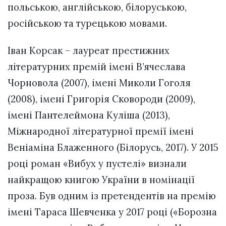
польською, англійською, білоруською,
російською та турецькою мовами.
Іван Корсак – лауреат престижних
літературних премій імені В’ячеслава
Чорновола (2007), імені Миколи Гоголя
(2008), імені Григорія Сковороди (2009),
імені Пантелеймона Куліша (2013),
Міжнародної літературної премії імені
Веніаміна Блаженного (Білорусь, 2017). У 2015
році роман «Вибух у пустелі» визнали
найкращою книгою України в номінації
проза. Був одним із претендентів на премію
імені Тараса Шевченка у 2017 році («Борозна