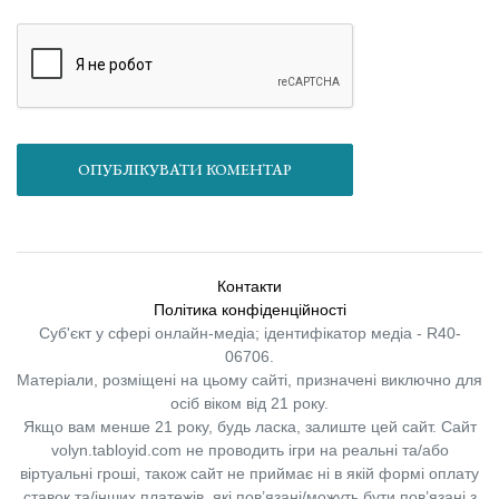
ОПУБЛІКУВАТИ КОМЕНТАР
Контакти
Політика конфіденційності
Суб'єкт у сфері онлайн-медіа; ідентифікатор медіа - R40-
06706.
Матеріали, розміщені на цьому сайті, призначені виключно для
осіб віком від 21 року.
Якщо вам менше 21 року, будь ласка, залиште цей сайт.
Сайт
volyn.tabloyid.com не проводить ігри на реальні та/або
віртуальні гроші, також сайт не приймає ні в якій формі оплату
ставок та/інших платежів, які пов’язані/можуть бути пов’язані з