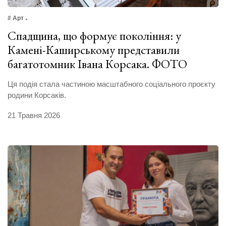
# Арт
Спадщина, що формує покоління: у
Камені-Каширському представили
багатотомник Івана Корсака. ФОТО
Ця подія стала частиною масштабного соціального проєкту
родини Корсаків.
21 Травня 2026