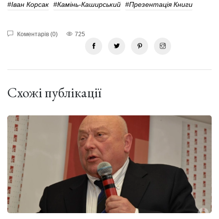
#Іван Корсак
#Камінь-Каширський
#Презентація Книги
Коментарів (0)
725
Схожі публікації