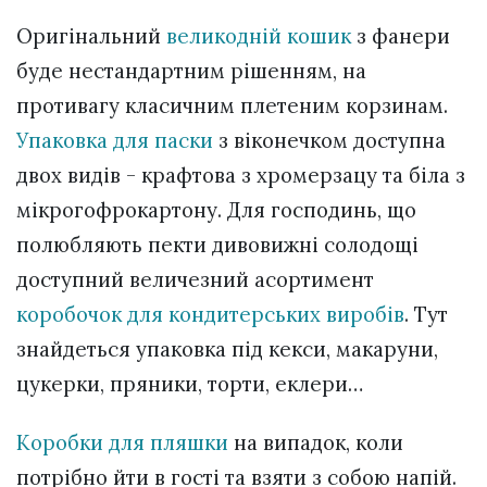
Оригінальний
великодній кошик
з фанери
буде нестандартним рішенням, на
противагу класичним плетеним корзинам.
Упаковка для паски
з віконечком доступна
двох видів - крафтова з хромерзацу та біла з
мікрогофрокартону. Для господинь, що
полюбляють пекти дивовижні солодощі
доступний величезний асортимент
коробочок для кондитерських виробів
. Тут
знайдеться упаковка під кекси, макаруни,
цукерки, пряники, торти, еклери…
Коробки для пляшки
на випадок, коли
потрібно йти в гості та взяти з собою напій.