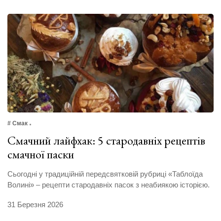
# Смак
Смачний лайфхак: 5 стародавніх рецептів
смачної паски
Сьогодні у традиційній передсвятковій рубриці «Таблоїда
Волині» – рецепти стародавніх пасок з неабиякою історією.
31 Березня 2026