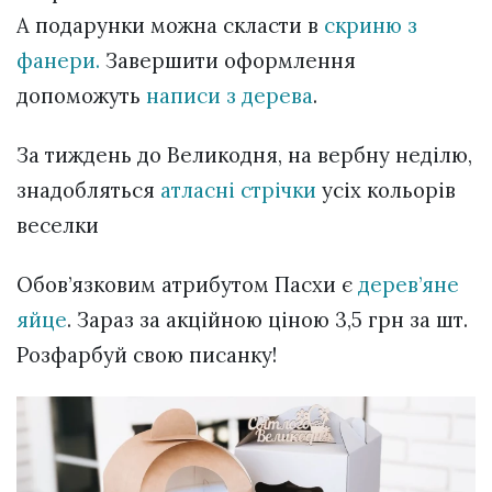
А подарунки можна скласти в
скриню з
фанери.
Завершити оформлення
допоможуть
написи з дерева
.
За тиждень до Великодня, на вербну неділю,
знадобляться
атласні стрічки
усіх кольорів
веселки
Обов’язковим атрибутом Пасхи є
дерев’яне
яйце
. Зараз за акційною ціною 3,5 грн за шт.
Розфарбуй свою писанку!