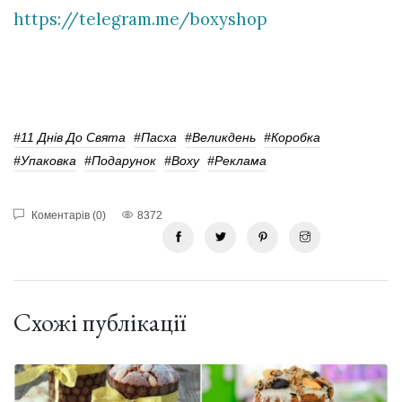
https://telegram.me/boxyshop
#11 Днів До Свята
#Пасха
#Великдень
#Коробка
#упаковка
#подарунок
#Boxy
#реклама
Коментарів (0)
8372
Схожі публікації