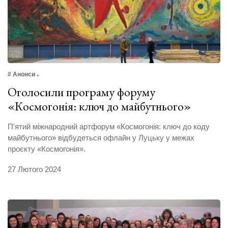
# Анонси
Оголосили програму форуму
«Космогонія: ключ до майбутнього»
П'ятий міжнародний артфорум «Космогонія: ключ до коду
майбутнього» відбудеться офлайн у Луцьку у межах
проєкту «Космогонія».
27 Лютого 2024