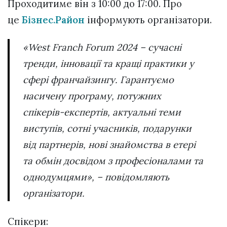
Проходитиме він з 10:00 до 17:00. Про
це
Бізнес.Район
інформують організатори.
«West Franch Forum 2024 – сучасні
тренди, інновації та кращі практики у
сфері франчайзингу. Гарантуємо
насичену програму, потужних
спікерів-експертів, актуальні теми
виступів, сотні учасників, подарунки
від партнерів, нові знайомства в етері
та обмін досвідом з професіоналами та
однодумцями», – повідомляють
організатори.
Спікери: