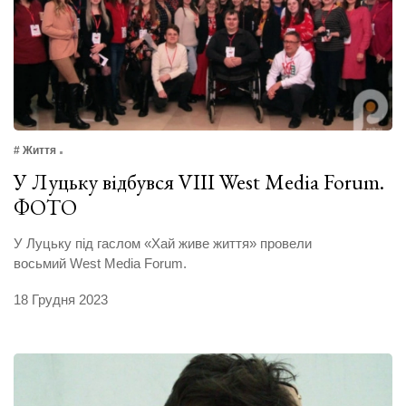
# Життя
У Луцьку відбувся VIII West Media Forum.
ФОТО
У Луцьку під гаслом «Хай живе життя» провели
восьмий West Media Forum.
18 Грудня 2023