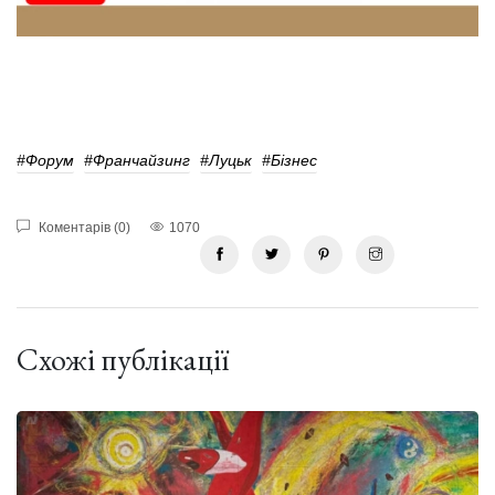
#форум
#Франчайзинг
#Луцьк
#бізнес
Коментарів (0)
1070
Схожі публікації