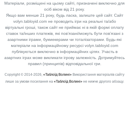
Матеріали, розміщені на цьому сайті, призначені виключно для
осіб віком від 21 року.
Якщо вам менше 21 року, будь ласка, залиште цей сайт.
Сайт
volyn.tabloyid.com не проводить ігри на реальні та/або
віртуальні гроші, також сайт не приймає ні в якій формі оплату
ставок та/інших платежів, які пов’язані/можуть бути пов’язані з
азартними іграми, букмекерами чи тоталізаторами. Будь-які
матеріали на інформаційному ресурсі volyn.tabloyid.com
публікуються виключно в інформаційних цілях. Участь в
азартних іграх може викликати ігрову залежність. Дотримуйтесь
правил (принципів) відповідальної гри.
Copyright © 2014-2026,
«Таблоїд Волині»
Використання матеріалів сайту
лише за умови посилання на
«Таблоїд Волині»
не нижче другого абзацу.