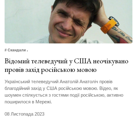
# Скандали
Відомий телеведучий у США неочікувано
провів захід російською мовою
Український телеведучий Анатолій Анатоліч провів
благодійний захід у США російською мовою. Відео, як
шоумен спілкується з гостями події російською, активно
поширилося в Мережі.
08 Листопада 2023