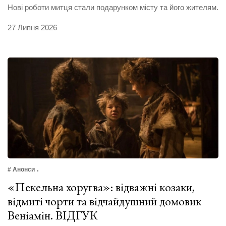
Нові роботи митця стали подарунком місту та його жителям.
27 Липня 2026
# Анонси
«Пекельна хоругва»: відважні козаки,
відмиті чорти та відчайдушний домовик
Веніамін. ВІДГУК