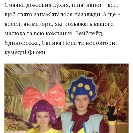
Смачна домашня кухня, піца, напої – все,
щоб свято запам’яталося назавжди. А ще –
веселі аніматори, які розважать вашого
малюка та всю компанію: Бейблейд,
Єдинорожка, Свинка Пепа та неповторні
кумедні Фьоки.