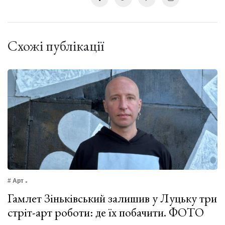
Схожі публікації
# Арт
Гамлет Зіньківський залишив у Луцьку три
стріт-арт роботи: де їх побачити. ФОТО