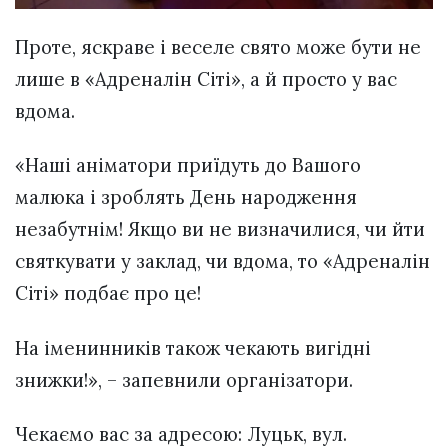
Проте, яскраве і веселе свято може бути не
лише в «Адреналін Сіті», а й просто у вас
вдома.
«Наші аніматори приїдуть до Вашого
малюка і зроблять День народження
незабутнім! Якщо ви не визначилися, чи йти
святкувати у заклад, чи вдома, то «Адреналін
Сіті» подбає про це!
На іменинників також чекають вигідні
знижки!», – запевнили організатори.
Чекаємо вас за адресою: Луцьк, вул.