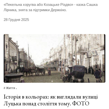
«Пекельна хоругва або Козацьке Різдво» - казка Сашка
Лірника, знята за підтримки Держкіно.
28 Грудня 2025
# Життя
Історія в кольорах: як виглядали вулиці
Луцька понад століття тому. ФОТО