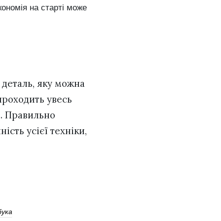
кономія на старті може
 деталь, яку можна
проходить увесь
. Правильно
ість усієї техніки,
бука