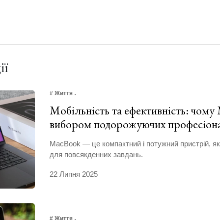
ії
# Життя
Мобільність та ефективність: чому
вибором подорожуючих професіон
MacBook — це компактний і потужний пристрій, як
для повсякденних завдань.
22 Липня 2025
# Життя