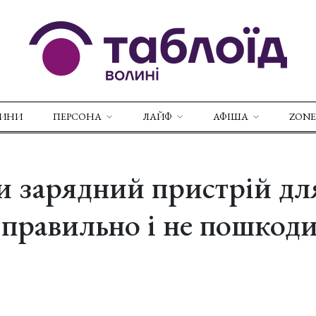
ВИНИ
ПЕРСОНА
ЛАЙФ
АФІША
ZONE
и зарядний пристрій дл
 правильно і не пошкод