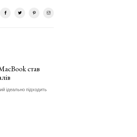
 MacBook став
алів
ий ідеально підходить