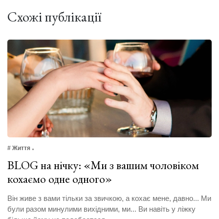
Схожі публікації
# Життя
BLOG на нічку: «Ми з вашим чоловіком
кохаємо одне одного»
Він живе з вами тільки за звичкою, а кохає мене, давно... Ми
були разом минулими вихідними, ми... Ви навіть у ліжку