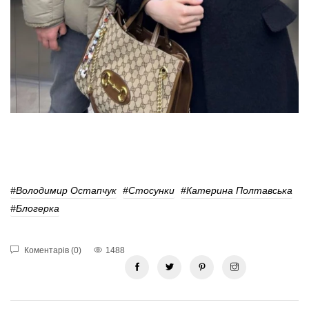
#Володимир Остапчук
#Стосунки
#Катерина Полтавська
#Блогерка
Коментарів (0)
1488