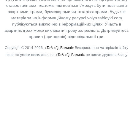
ставок та/інших платежів, які пов’язані/можуть бути пов’язані з
азартними іграми, букмекерами чи тоталізаторами. Будь-які
матеріали на інформаційному ресурсі volyn.tabloyid.com
публікуються виключно в інформаційних цілях. Участь в
азартних іграх може викликати ігрову залежність. Дотримуйтесь
правил (принципів) відповідальної гри.
Copyright © 2014-2026,
«Таблоїд Волині»
Використання матеріалів сайту
лише за умови посилання на
«Таблоїд Волині»
не нижче другого абзацу.