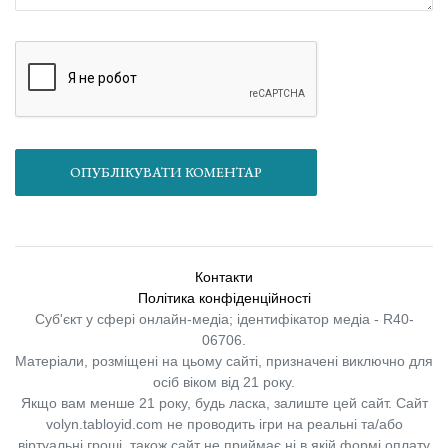
ОПУБЛІКУВАТИ КОМЕНТАР
Контакти
Політика конфіденційності
Суб'єкт у сфері онлайн-медіа; ідентифікатор медіа - R40-
06706.
Матеріали, розміщені на цьому сайті, призначені виключно для
осіб віком від 21 року.
Якщо вам менше 21 року, будь ласка, залиште цей сайт.
Сайт
volyn.tabloyid.com не проводить ігри на реальні та/або
віртуальні гроші, також сайт не приймає ні в якій формі оплату