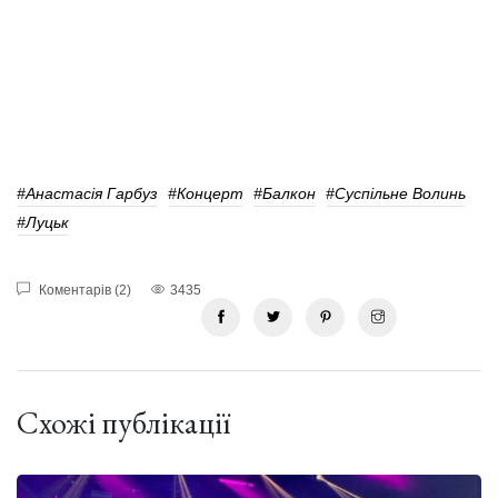
#Анастасія Гарбуз
#концерт
#балкон
#Суспільне Волинь
#Луцьк
Коментарів (2)
3435
Схожі публікації