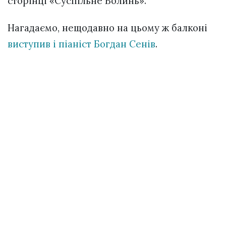
сторінці «Суспільне Волинь».
Нагадаємо, нещодавно на цьому ж балконі
виступив і піаніст Богдан Сенів
.