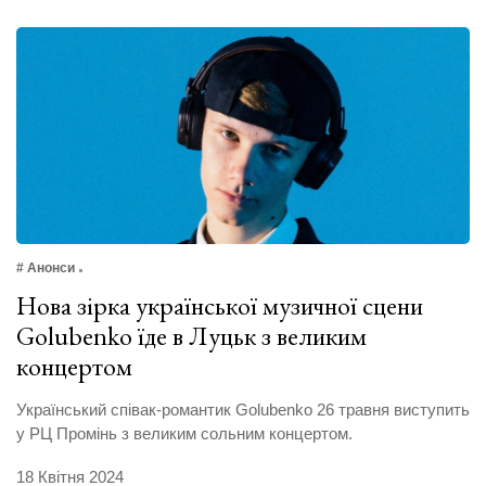
# Анонси
Нова зірка української музичної сцени
Golubenko їде в Луцьк з великим
концертом
Український співак-романтик Golubenko 26 травня виступить
у РЦ Промінь з великим сольним концертом.
18 Квітня 2024