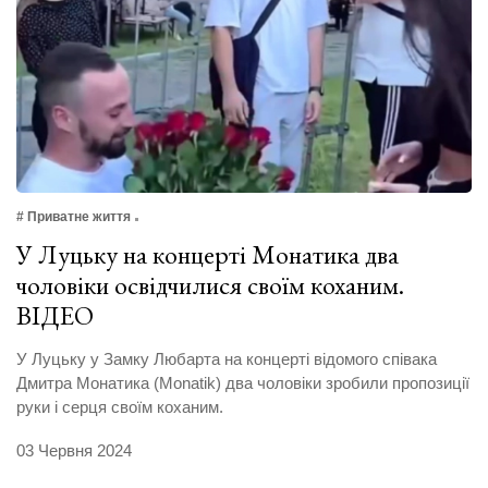
# Приватне життя
У Луцьку на концерті Монатика два
чоловіки освідчилися своїм коханим.
ВІДЕО
У Луцьку у Замку Любарта на концерті відомого співака
Дмитра Монатика (Monatik) два чоловіки зробили пропозиції
руки і серця своїм коханим.
03 Червня 2024