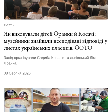
# Арт
Як виховували дітей Франки й Косачі:
музейники знайшли несподівані відповіді у
листах українських класиків. ФОТО
Захід організували Садиба Косачів та львівський Дім
Франка.
08 Серпня 2026