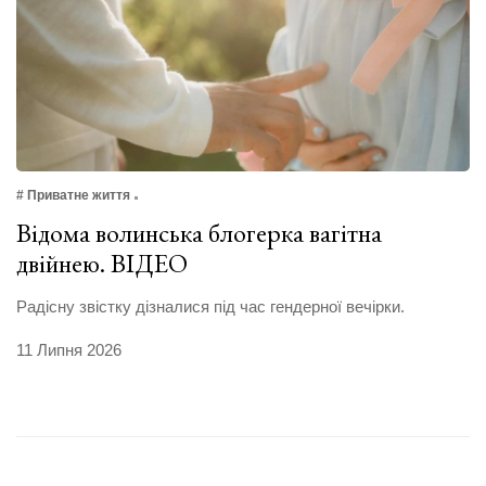
# Приватне життя
Відома волинська блогерка вагітна
двійнею. ВІДЕО
Радісну звістку дізналися під час гендерної вечірки.
11 Липня 2026