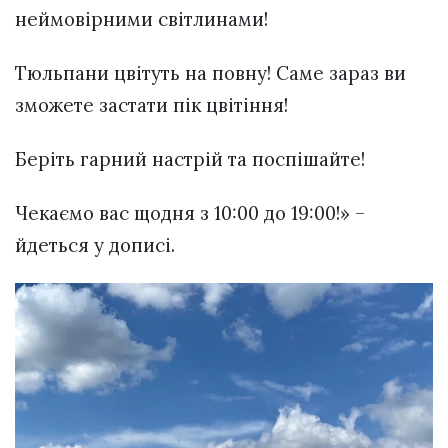
неймовірними світлинами!
Тюльпани цвітуть на повну! Саме зараз ви
зможете застати пік цвітіння!
Беріть гарний настрій та поспішайте!
Чекаємо вас щодня з 10:00 до 19:00!» –
йдеться у дописі.