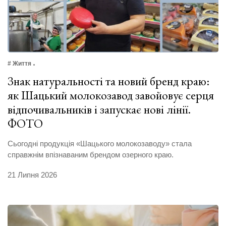
# Життя
Знак натуральності та новий бренд краю:
як Шацький молокозавод завойовує серця
відпочивальників і запускає нові лінії.
ФОТО
Сьогодні продукція «Шацького молокозаводу» стала
справжнім впізнаваним брендом озерного краю.
21 Липня 2026