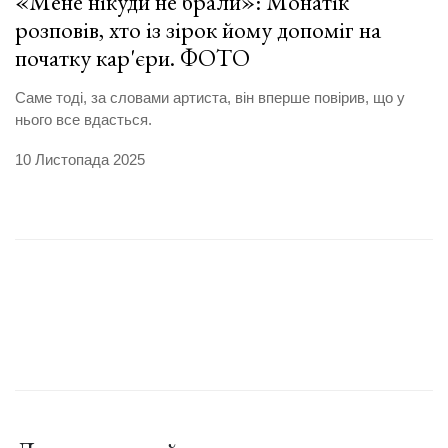
«Мене нікуди не брали»: Монатік
розповів, хто із зірок йому допоміг на
початку кар'єри. ФОТО
Саме тоді, за словами артиста, він вперше повірив, що у
нього все вдасться.
10 Листопада 2025