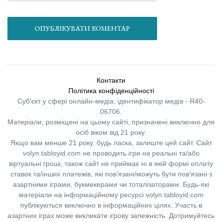
ОПУБЛІКУВАТИ КОМЕНТАР
Контакти
Політика конфіденційності
Суб'єкт у сфері онлайн-медіа; ідентифікатор медіа - R40-
06706.
Матеріали, розміщені на цьому сайті, призначені виключно для
осіб віком від 21 року.
Якщо вам менше 21 року, будь ласка, залиште цей сайт.
Сайт
volyn.tabloyid.com не проводить ігри на реальні та/або
віртуальні гроші, також сайт не приймає ні в якій формі оплату
ставок та/інших платежів, які пов’язані/можуть бути пов’язані з
азартними іграми, букмекерами чи тоталізаторами. Будь-які
матеріали на інформаційному ресурсі volyn.tabloyid.com
публікуються виключно в інформаційних цілях. Участь в
азартних іграх може викликати ігрову залежність. Дотримуйтесь