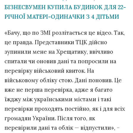
БІЗНЕСВУМЕН КУПИЛА БУДИНОК ДЛЯ 22-
РІЧНОЇ МАТЕРІ-ОДИНАЧКИ З 4 ДІТЬМИ
«Бачу, що по ЗМІ розлітається це відео. Так,
це правда. Представники ТЦК дійсно
зупинили мене на Хрещатику, ввічливо
спитали чи оновив дані та попросили на
перевірку військовий квиток. На
військовому обліку стою. Дані поновив. Це
вже не перша перевірка, адже я багато
їжджу між українськими містами і такі
перевірки проходять постійно, як і для всіх
громадян України. Після того, як
перевірили дані та облік — відпустили», –