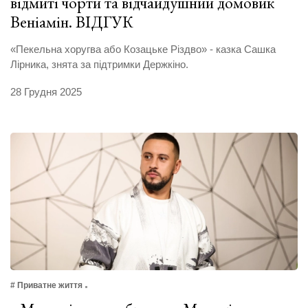
відмиті чорти та відчайдушний домовик
Веніамін. ВІДГУК
«Пекельна хоругва або Козацьке Різдво» - казка Сашка
Лірника, знята за підтримки Держкіно.
28 Грудня 2025
# Приватне життя