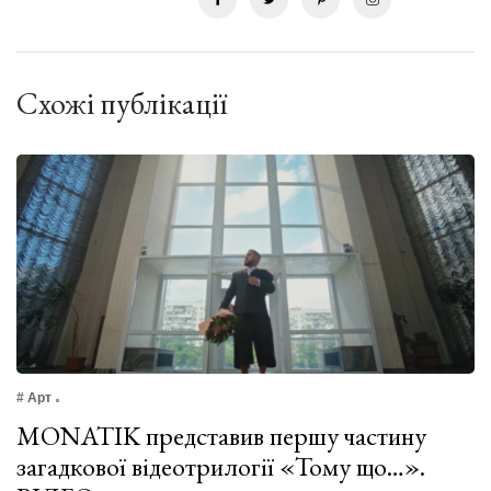
Схожі публікації
# Арт
MONATIK представив першу частину
загадкової відеотрилогії «Тому що…».