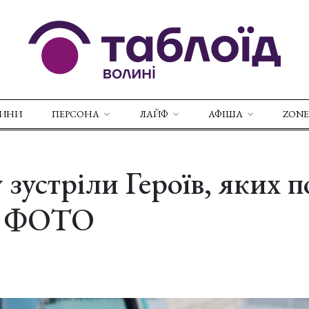
ВИНИ
ПЕРСОНА
ЛАЙФ
АФІША
ZONE
 зустріли Героїв, яких 
у. ФОТО