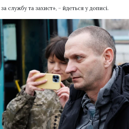
а службу та захист», – йдеться у дописі.