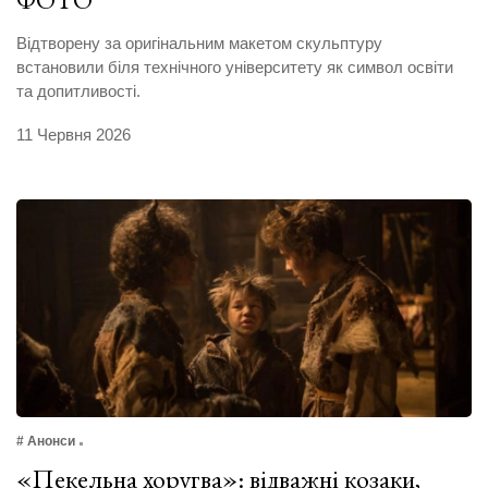
Відтворену за оригінальним макетом скульптуру
встановили біля технічного університету як символ освіти
та допитливості.
11 Червня 2026
# Анонси
«Пекельна хоругва»: відважні козаки,