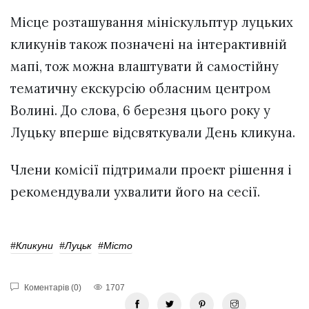
Місце розташування мініскульптур луцьких
кликунів також позначені на інтерактивній
мапі, тож можна влаштувати й самостійну
тематичну екскурсію обласним центром
Волині. До слова, 6 березня цього року у
Луцьку вперше відсвяткували День кликуна.
Члени комісії підтримали проект рішення і
рекомендували ухвалити його на сесії.
#Кликуни
#Луцьк
#місто
Коментарів (0)
1707