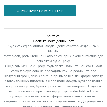
ОПУБЛІКУВАТИ КОМЕНТАР
Контакти
Політика конфіденційності
Суб'єкт у сфері онлайн-медіа; ідентифікатор медіа - R40-
06706.
Матеріали, розміщені на цьому сайті, призначені виключно для
осіб віком від 21 року.
Якщо вам менше 21 року, будь ласка, залиште цей сайт.
Сайт
volyn.tabloyid.com не проводить ігри на реальні та/або
віртуальні гроші, також сайт не приймає ні в якій формі оплату
ставок та/інших платежів, які пов’язані/можуть бути пов’язані з
азартними іграми, букмекерами чи тоталізаторами. Будь-які
матеріали на інформаційному ресурсі volyn.tabloyid.com
публікуються виключно в інформаційних цілях. Участь в
азартних іграх може викликати ігрову залежність. Дотримуйтесь
правил (принципів) відповідальної гри.