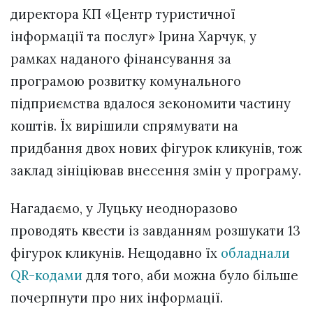
директора КП «Центр туристичної
інформації та послуг» Ірина Харчук, у
рамках наданого фінансування за
програмою розвитку комунального
підприємства вдалося зекономити частину
коштів. Їх вирішили спрямувати на
придбання двох нових фігурок кликунів, тож
заклад зініціював внесення змін у програму.
Нагадаємо, у Луцьку неодноразово
проводять квести із завданням розшукати 13
фігурок кликунів. Нещодавно їх
обладнали
QR-кодами
для того, аби можна було більше
почерпнути про них інформації.