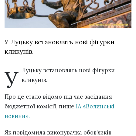
Зіньківський
залишив у
27 Липня 2026
Луцьку
744 переглядів
три...
Всі розділи
У Луцьку встановлять нові фігурки
Персона
кликунів.
Лайф
Афіша
У
Луцьку встановлять нові фігурки
ZONE 18+
кликунів.
Контакти
Про це стало відомо під час засідання
Політика конфіденційності
бюджетної комісії, пише
ІА «Волинські
новини».
Як повідомила виконувачка обов’язків