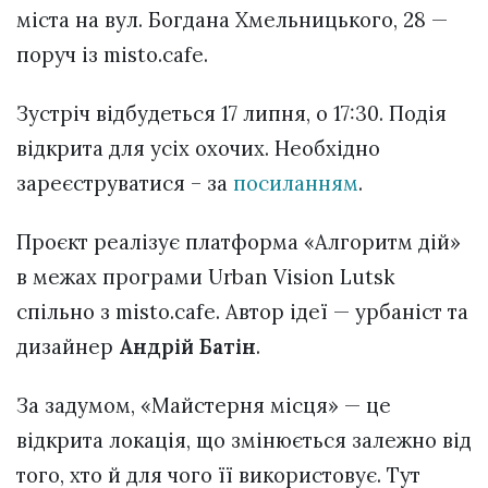
міста на вул. Богдана Хмельницького, 28 —
поруч із misto.cafe.
Зустріч відбудеться 17 липня, о 17:30. Подія
відкрита для усіх охочих. Необхідно
зареєструватися – за
посиланням
.
Проєкт реалізує платформа «Алгоритм дій»
в межах програми Urban Vision Lutsk
спільно з misto.cafe. Автор ідеї — урбаніст та
дизайнер
Андрій Батін
.
За задумом, «Майстерня місця» — це
відкрита локація, що змінюється залежно від
того, хто й для чого її використовує. Тут