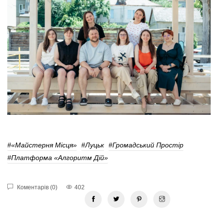
#«Майстерня Місця»
#Луцьк
#Громадський Простір
#Платформа «Алгоритм Дій»
Коментарів (0)
402