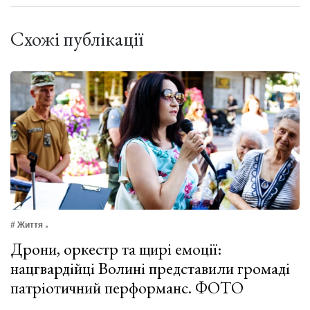
Схожі публікації
# Життя
Дрони, оркестр та щирі емоції:
нацгвардійці Волині представили громаді
патріотичний перформанс. ФОТО