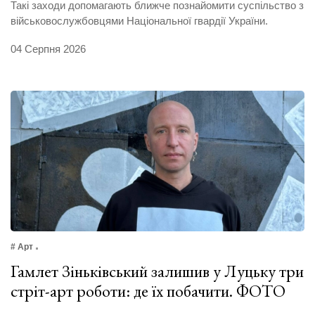
Такі заходи допомагають ближче познайомити суспільство з
військовослужбовцями Національної гвардії України.
04 Серпня 2026
# Арт
Гамлет Зіньківський залишив у Луцьку три
стріт-арт роботи: де їх побачити. ФОТО