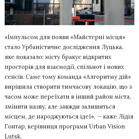
«Імпульсом для появи «Майстерні місця»
стало Урбаністичне дослідження Луцька,
яке показало: місту бракує відкритих
просторів для взаємодії, спільнот і нових
сенсів. Саме тому команда «Алгоритму дій»
вирішила створити тимчасову локацію, що з
часом може переїхати в інший район міста,
змінити назву, але завжди залишиться
місцем, де народжуються ідеї», — каже Лідія
Гонтар, керівниця програми Urban Vision
Lutsk.