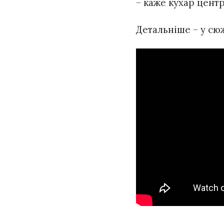
– каже кухар цент
Детальніше – у сюж