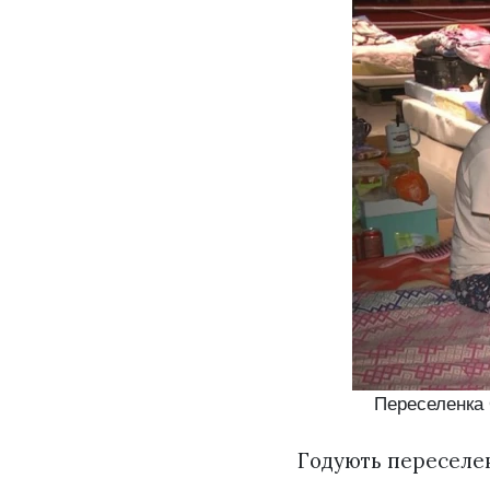
Переселенка 
Годують переселен