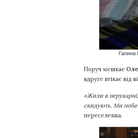
Галина 
Поруч мешкає
Оле
вдруге втікає від 
«Жили в перукарні,
скидують. Ми поба
переселенка.