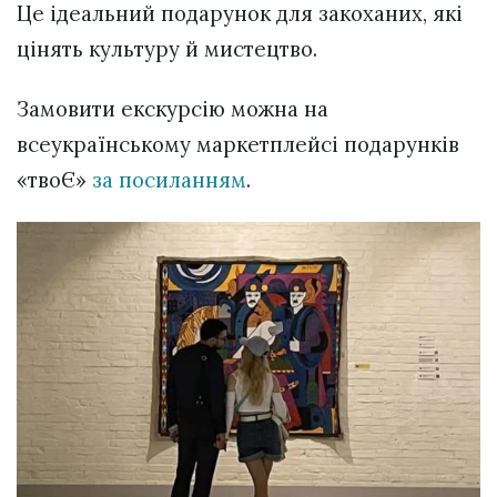
Це ідеальний подарунок для закоханих, які
цінять культуру й мистецтво.
Замовити екскурсію можна на
всеукраїнському маркетплейсі подарунків
«твоЄ»
за посиланням
.