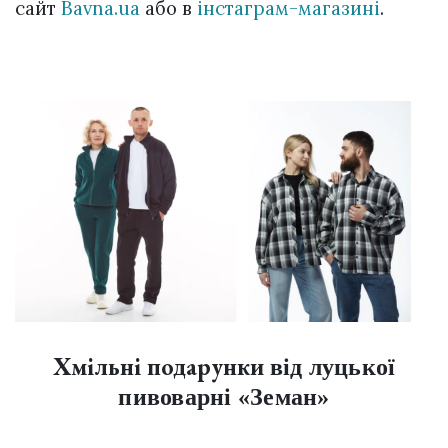
сайт
Bavna.ua
або в
інстаграм-магазині
.
Хмільні подарунки
від луцької
пивоварні «Земан»