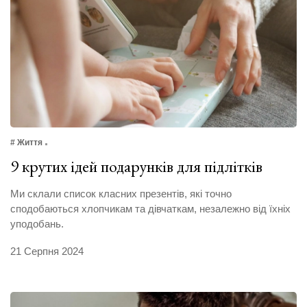
# Життя
9 крутих ідей подарунків для підлітків
Ми склали список класних презентів, які точно
сподобаються хлопчикам та дівчаткам, незалежно від їхніх
уподобань.
21 Серпня 2024