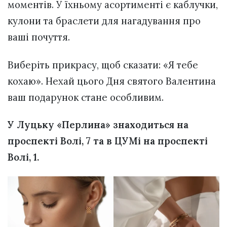
моментів. У їхньому асортименті є каблучки,
кулони та браслети для нагадування про
ваші почуття.
Виберіть прикрасу, щоб сказати: «Я тебе
кохаю». Нехай цього Дня святого Валентина
ваш подарунок стане особливим.
У Луцьку «Перлина» знаходиться на
проспекті Волі, 7 та в ЦУМі на проспекті
Волі, 1.