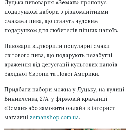
Луцька пивоварня
«Земан»
пропонує
подарункові набори з різноманітними
смаками пива, що стануть чудовим
подарунком для любителів пінних напоїв.
Пивовари відтворили популярні смаки
світового пива, що подарують незабутні
враження від дегустації культових напоїв
Західної Європи та Нової Америки.
Придбати набори можна у Луцьку, на вулиці
Винниченка, 27А, у фірмовій крамниці
«Земан» або замовити онлайн в інтернет-
магазині
zemanshop.com.ua
.