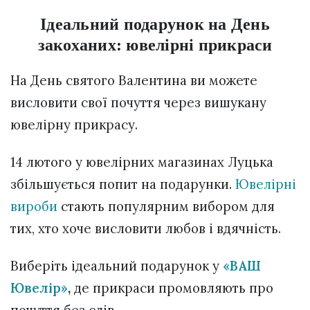
Ідеальний подарунок на День
закоханих: ювелірні прикраси
На День святого Валентина ви можете
висловити свої почуття через вишукану
ювелірну прикрасу.
14 лютого у ювелірних магазинах Луцька
збільшується попит на подарунки.
Ювелірні
вироби
стають популярним вибором для
тих, хто хоче висловити любов і вдячність.
Виберіть ідеальний подарунок у
«ВАШ
Ювелір»
,
де прикраси промовляють про