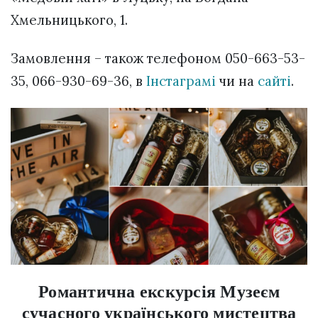
Хмельницького, 1.
Замовлення – також телефоном 050-663-53-
35, 066-930-69-36, в
Інстаграмі
чи на
сайті
.
Романтична екскурсія Музеєм
сучасного українського мистецтва