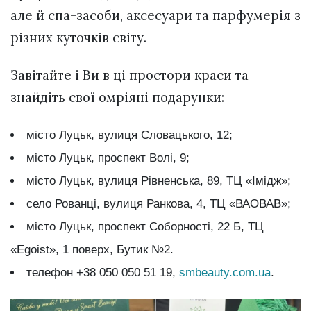
але й спа-засоби, аксесуари та парфумерія з
різних куточків світу.
Завітайте і Ви в ці простори краси та
знайдіть свої омріяні подарунки:
місто Луцьк, вулиця Словацького, 12;
місто Луцьк, проспект Волі, 9;
місто Луцьк, вулиця Рівненська, 89, ТЦ «Імідж»;
село Рованці, вулиця Ранкова, 4, ТЦ «ВАОВАВ»;
місто Луцьк, проспект Соборності, 22 Б, ТЦ
«Egoist», 1 поверх, Бутик №2.
телефон +38 050 050 51 19,
smbeauty.com.ua
.