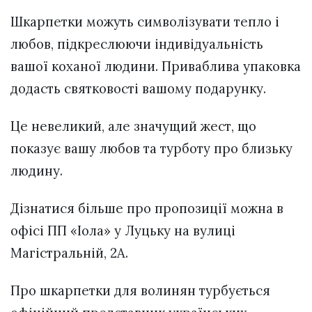
Шкарпетки можуть символізувати тепло і
любов, підкреслюючи індивідуальність
вашої коханої людини. Приваблива упаковка
додасть святковості вашому подарунку.
Це невеликий, але значущий жест, що
показує вашу любов та турботу про близьку
людину.
Дізнатися більше про пропозиції можна в
офісі ПП «Іола» у Луцьку на вулиці
Магістральній, 2А.
Про шкарпетки для волинян турбується