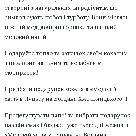
створені з натуральних інгредієнтів, що
символізують любов і турботу. Вони містять
ніжний мед, добірні горішки та п'янкий
медовий напій.
Подаруйте тепло та затишок своїм коханим
з цим оригінальним та незабутнім
сюрпризом!
Придбати подарунок можна в «Медовій
хаті» в Луцьку на Богдана Хмельницького, 1.
Продегустувати напої та вибрати подарунок
на свій смак і бюджет уже сьогодні можна в
«Медовій хаті» в Луцьку, на Богдана