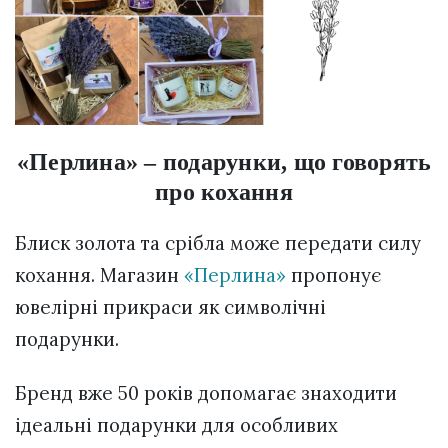
«Перлина» – подарунки, що говорять
про кохання
Блиск золота та срібла може передати силу
кохання. Магазин
«Перлина»
пропонує
ювелірні прикраси як символічні
подарунки.
Бренд вже 50 років допомагає знаходити
ідеальні подарунки для особливих