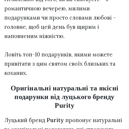
романтичною вечерею, милими
подарунками чи просто словами любові –
головне, щоб цей день був щирим і
наповненим ніжністю.
Ловіть топ-10 подарунків, якими можете
привітати з цим святом своїх близьких та
коханих.
Оригінальні натуральні та якісні
подарунки від луцького бренду
Purity
Луцький бренд
Purity
пропонує натуральні