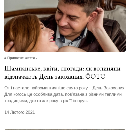
# Приватне життя
Шампанське, квіти, спогади: як волиняни
відзначають День закоханих. ФОТО
От і настало найромантичніше свято року – День Закоханих!
Для когось це особлива дата, пов'язана з різними теплими
традиціями, дехто ж з року в рік її ігнорує.
14 Лютого 2021