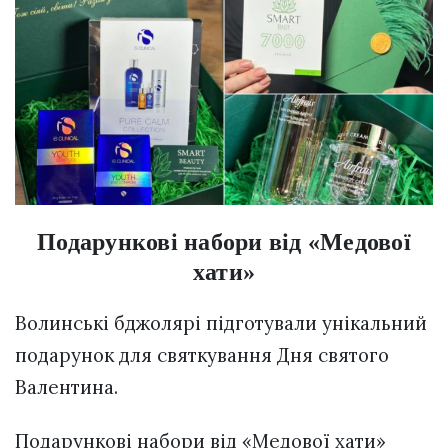
Подарункові набори від «Медової
хати»
Волинські бджолярі підготували унікальний
подарунок для святкування Дня святого
Валентина.
Подарункові набори від «Медової хати»