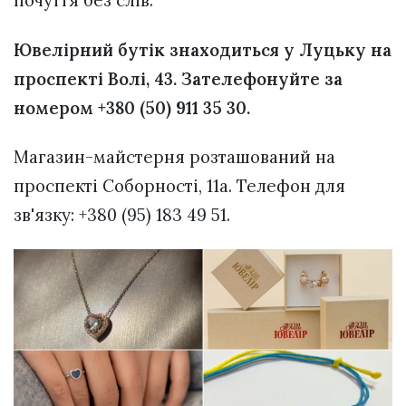
почуття без слів.
Ювелірний бутік знаходиться у Луцьку на
проспекті Волі, 43. Зателефонуйте за
номером +380 (50) 911 35 30.
Магазин-майстерня розташований на
проспекті Соборності, 11а. Телефон для
зв'язку: +380 (95) 183 49 51.