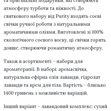
та оригінальні подарунки, які створюють
атмосферу турботи та ніжності. До
святкового набору від Purity входять соєві
свічки ручної роботи з натуральними
ароматичними оліями. Виготовлені зі 100%
екологічного соєвого воску, ці свічки горять
довше, створюючи романтичну атмосферу.
Також в асортименті – набори для
ароматерапії. В наборі: аромасвічка,
натуральна ефірна олія лаванди, гідролат
лаванди та крем для тіла. Вартість – близько
1400 гривень з можливістю варіацій.
Інший варіант – лавандовий комплекс: сухий