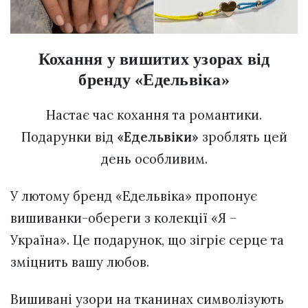
Кохання у вишитих узорах від
бренду «Едельвіка»
Настає час кохання та романтики.
Подарунки від
«Едельвіки»
зроблять цей
день особливим.
У лютому бренд «Едельвіка» пропонує
вишиванки-обереги з колекції «Я –
Україна». Це подарунок, що зігріє серце та
зміцнить вашу любов.
Вишивані узори на тканинах символізують