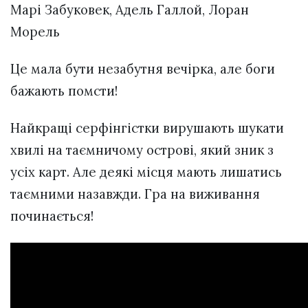
Марі Забуковек, Адель Галлой, Лоран
Морель
Це мала бути незабутня вечірка, але боги
бажають помсти!
Найкращі серфінгістки вирушають шукати
хвилі на таємничому острові, який зник з
усіх карт. Але деякі місця мають лишатись
таємними назавжди. Гра на виживання
починається!