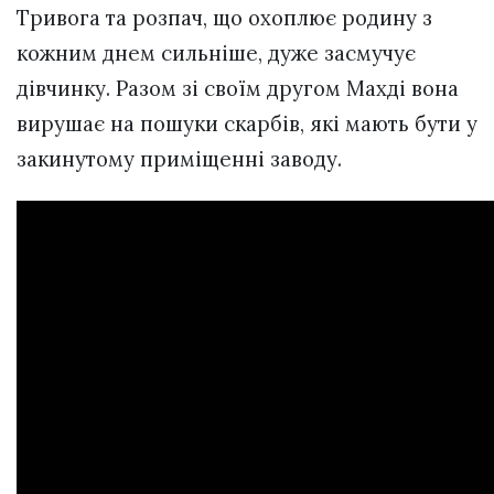
Тривога та розпач, що охоплює родину з
кожним днем сильніше, дуже засмучує
дівчинку. Разом зі своїм другом Махді вона
вирушає на пошуки скарбів, які мають бути у
закинутому приміщенні заводу.