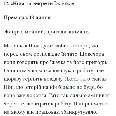
12. «Ніна та секрети їжачка»
Прем'єра:
18 липня.
Жанр:
сімейний, пригоди, анімація.
Маленька Ніна дуже любить історії, які
перед сном розповідає їй тато. Щовечора
вони говорять про їжачка та його пригоди.
Останнім часом їжачок шукає роботу, але
щоразу терпить невдачу. Якось тато сказав
Ніні, що історій на ніч більше не буде, бо
вона вже доросла. Тато так сильно змінився
через те, що втратив роботу. Підприємство,
на якому він працював, збанкрутувало.