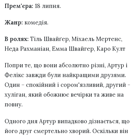
Прем'єра:
18 липня.
Жанр:
комедія.
В ролях:
Тіль Швайґер, Міхаель Мертенс,
Неда Рахманіан, Емма Швайгер, Каро Култ
Попри те, що вони абсолютно різні, Артур і
Фелікс завжди були найкращими друзями.
Один – спокійний і сором'язливий, другий -
хуліган, який обожнює вечірки та живе на
повну.
Одного дня Артур випадково дізнається, що
його друг смертельно хворий. Оскільки він