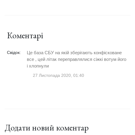
Коментарі
Свідок:
Це база СБУ на якій зберігають конфісковане
все , цей літак переправлялися сіжкі вотум його
і хлопнули
27 Листопада 2020, 01:40
Додати новий коментар