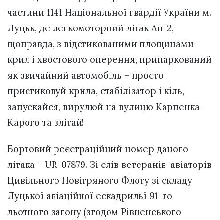
частини 1141 Національної гвардії України м.
Луцьк, де легкомоторний літак Ан-2,
щоправда, з відстикованими площинами
крил і хвостового оперення, припаркований
як звичайний автомобіль – просто
пристиковуй крила, стабілізатор і кіль,
запускайся, вирулюй на вулицю Карпенка-
Карого та злітай!
Бортовий реєстраційний номер даного
літака – UR-07879. Зі слів ветеранів-авіаторів
Цивільного Повітряного Флоту зі складу
Луцької авіаційної ескадрильї 91-го
льотного загону (згодом Рівненського