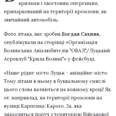
крилами і хвостовим оперенням,
припаркований на території промзони, як
звичайний автомобіль.
Фото літака, яке зробив
Богдан Сахник
,
опублікували на сторінці «Організація
Волинських Авіалюбителів "ОВАЛ"/Луцький
Аероклуб "Крила Волині"» у фейсбуці.
«Наше рідне місто Луцьк – авіаційне місто.
Тому літаки в ньому в буквальному смислі
цього слова валяються на кожному кроці! Як
от, наприклад, на території промзони на
вулиці Карпенка-Карого, 3а, яка
знаходиться поруч з територією Військової