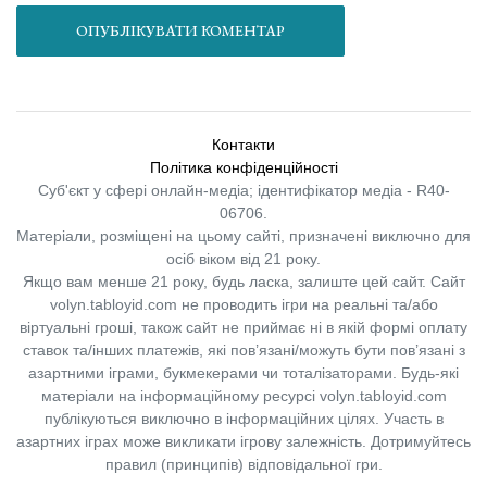
ОПУБЛІКУВАТИ КОМЕНТАР
Контакти
Політика конфіденційності
Суб'єкт у сфері онлайн-медіа; ідентифікатор медіа - R40-
06706.
Матеріали, розміщені на цьому сайті, призначені виключно для
осіб віком від 21 року.
Якщо вам менше 21 року, будь ласка, залиште цей сайт.
Сайт
volyn.tabloyid.com не проводить ігри на реальні та/або
віртуальні гроші, також сайт не приймає ні в якій формі оплату
ставок та/інших платежів, які пов’язані/можуть бути пов’язані з
азартними іграми, букмекерами чи тоталізаторами. Будь-які
матеріали на інформаційному ресурсі volyn.tabloyid.com
публікуються виключно в інформаційних цілях. Участь в
азартних іграх може викликати ігрову залежність. Дотримуйтесь
правил (принципів) відповідальної гри.