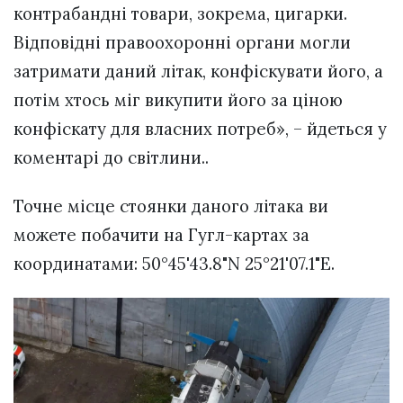
контрабандні товари, зокрема, цигарки.
Відповідні правоохоронні органи могли
затримати даний літак, конфіскувати його, а
потім хтось міг викупити його за ціною
конфіскату для власних потреб», – йдеться у
коментарі до світлини..
Точне місце стоянки даного літака ви
можете побачити на Гугл-картах за
координатами: 50°45'43.8"N 25°21'07.1"E.