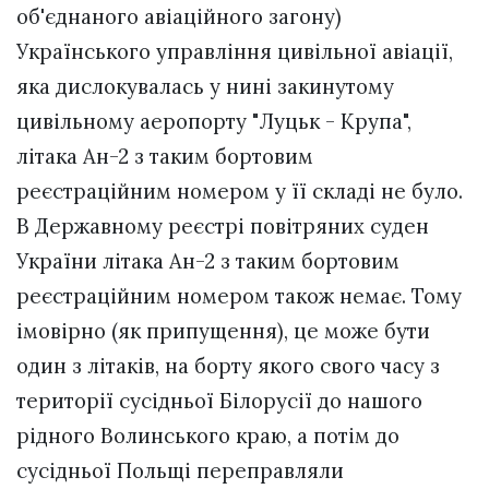
об'єднаного авіаційного загону)
Українського управління цивільної авіації,
яка дислокувалась у нині закинутому
цивільному аеропорту "Луцьк - Крупа",
літака Ан-2 з таким бортовим
реєстраційним номером у її складі не було.
В Державному реєстрі повітряних суден
України літака Ан-2 з таким бортовим
реєстраційним номером також немає. Тому
імовірно (як припущення), це може бути
один з літаків, на борту якого свого часу з
території сусідньої Білорусії до нашого
рідного Волинського краю, а потім до
сусідньої Польщі переправляли