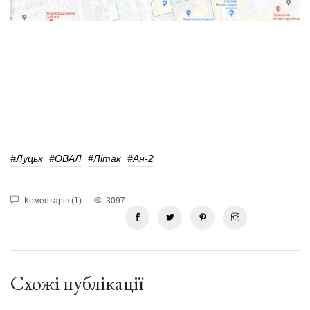
#Луцьк
#ОВАЛ
#літак
#Ан-2
Коментарів (1)
3097
Схожі публікації