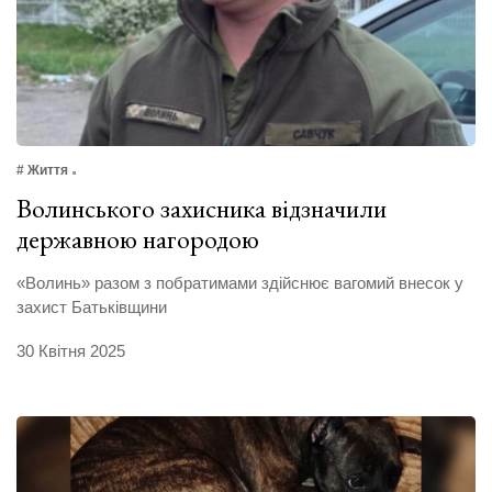
# Життя
Волинського захисника відзначили
державною нагородою
«Волинь» разом з побратимами здійснює вагомий внесок у
захист Батьківщини
30 Квітня 2025