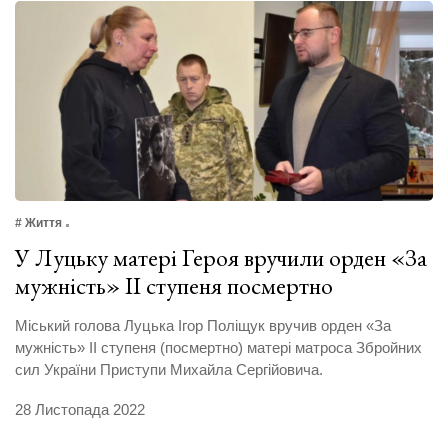
# Життя
У Луцьку матері Героя вручили орден «За
мужність» ІІ ступеня посмертно
Міський голова Луцька Ігор Поліщук вручив орден «За
мужність» ІІ ступеня (посмертно) матері матроса Збройних
сил України Приступи Михайла Сергійовича.
28 Листопада 2022