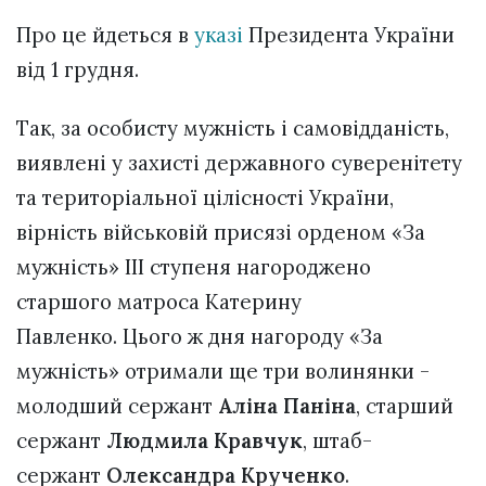
Про це йдеться в
указі
Президента України
від 1 грудня.
Так, за особисту мужність і самовідданість,
виявлені у захисті державного суверенітету
та територіальної цілісності України,
вірність військовій присязі орденом «За
мужність» ІІІ ступеня нагороджено
старшого матроса Катерину
Павленко. Цього ж дня нагороду «За
мужність» отримали ще три волинянки -
молодший сержант
Аліна Паніна
, старший
сержант
Людмила Кравчук
, штаб-
сержант
Олександра Крученко
.