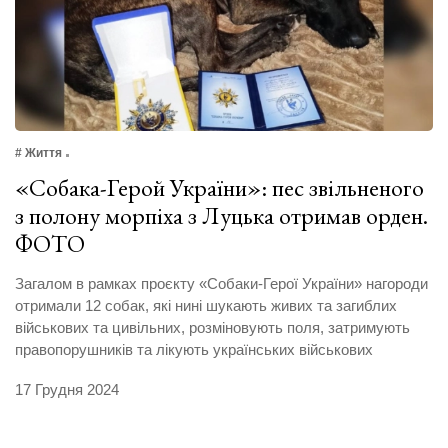
# Життя
«Собака-Герой України»: пес звільненого
з полону морпіха з Луцька отримав орден.
ФОТО
Загалом в рамках проєкту «Собаки-Герої України» нагороди
отримали 12 собак, які нині шукають живих та загиблих
військових та цивільних, розміновують поля, затримують
правопорушників та лікують українських військових
17 Грудня 2024