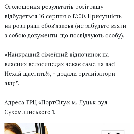
Оголошення результатів розіграшу
відбудеться 16 серпня о 17:00. Присутність
на розіграші обов'язкова (не забудьте взяти
з собою документи, що посвідчують особу).
⠀
«Найкращий сімейний відпочинок на
власних велосипедах чекає саме на вас!
Нехай щастить!», – додали організатори
акції.
⠀
Адреса ТРЦ «ПортCity»: м. Луцьк, вул.
Сухомлинського 1.