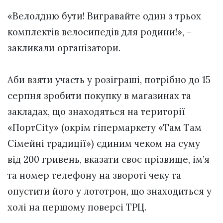
«Велолдню бути! Вигравайте один з трьох
комплектів велосипедів для родини!», –
закликали організатори.
⠀
Аби взяти участь у розіграші, потрібно до 15
серпня зробити покупку в магазинах та
закладах, що знаходяться на території
«ПортCity» (окрім гіпермаркету «Там Там
Сімейні традиції») єдиним чеком на суму
від 200 гривень, вказати своє прізвище, ім’я
та номер телефону на звороті чеку та
опустити його у лототрон, що знаходиться у
холі на першому поверсі ТРЦ.