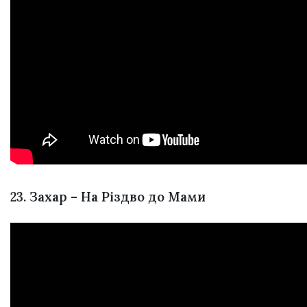
23. Захар – На Різдво до Мами