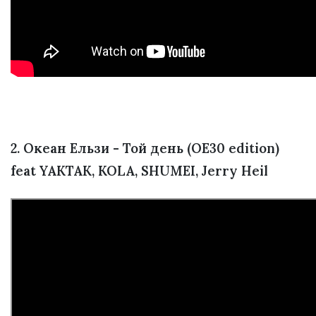
2. Океан Ельзи - Той день (ОЕ30 edition)
feat YAKTAK, KOLA, SHUMEI, Jerry Heil