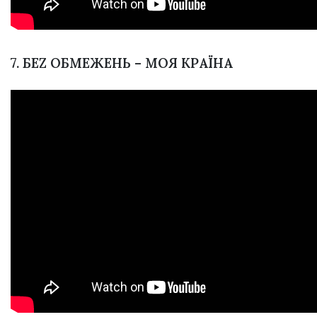
7. БЕZ ОБМЕЖЕНЬ – МОЯ КРАЇНА