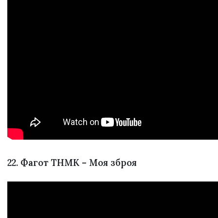
22. Фагот ТНМК – Моя зброя