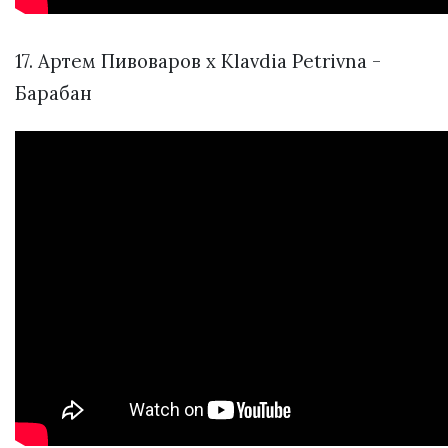
17. Артем Пивоваров х Klavdia Petrivna -
Барабан