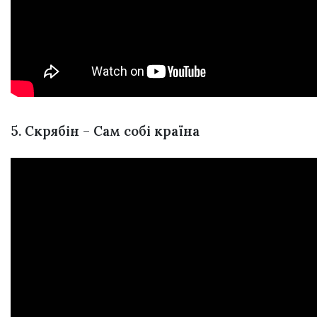
5. Скрябін
–
Сам собі країна