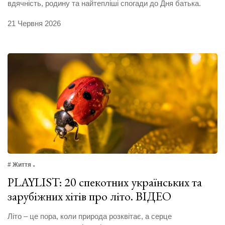
вдячність, родину та найтепліші спогади до Дня батька.
21 Червня 2026
# Життя
PLAYLIST: 20 спекотних українських та
зарубіжних хітів про літо. ВІДЕО
Літо – це пора, коли природа розквітає, а серце