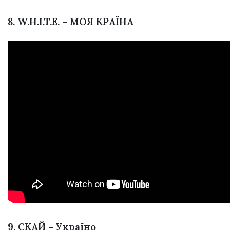
8. W.H.I.T.E. – МОЯ КРАЇНА
9. СКАЙ – Україно