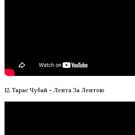
12. Тарас Чубай – Лента За Лентою