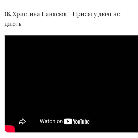
18.
Христина Панасюк – Присягу двічі не
дають