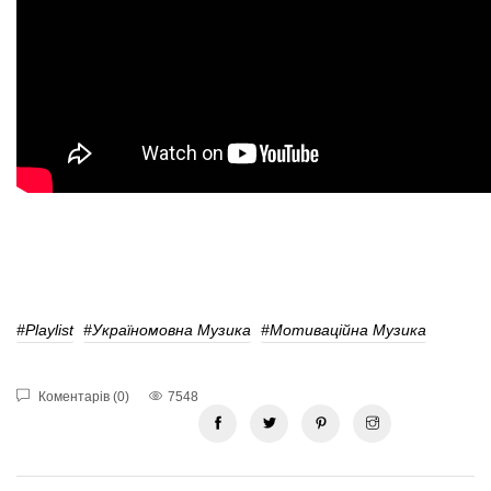
#playlist
#Україномовна Музика
#Мотиваційна Музика
Коментарів (0)
7548