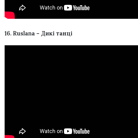
16. Ruslana – Дикі танці