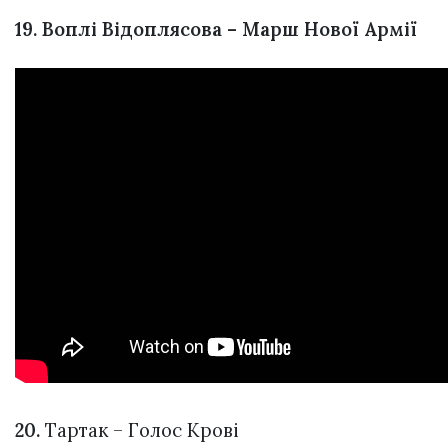
19. Воплі Відоплясова – Марш Нової Армії
20.
Тартак – Голос Крові