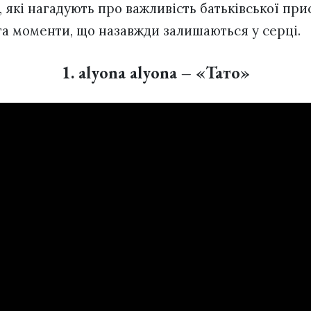
, які нагадують про важливість батьківської при
 та моменти, що назавжди залишаються у серці.
1. alyona alyona – «Тато»