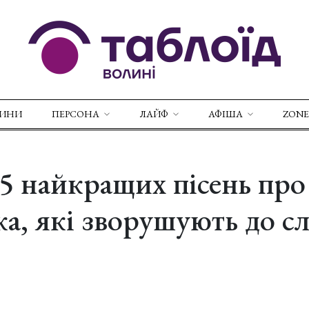
ВИНИ
ПЕРСОНА
ЛАЙФ
АФІША
ZONE
 15 найкращих пісень про
а, які зворушують до сл