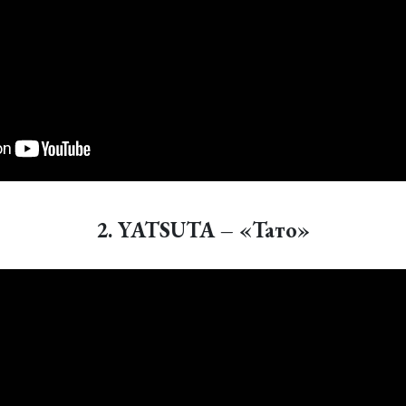
2. YATSUTA – «Тато»