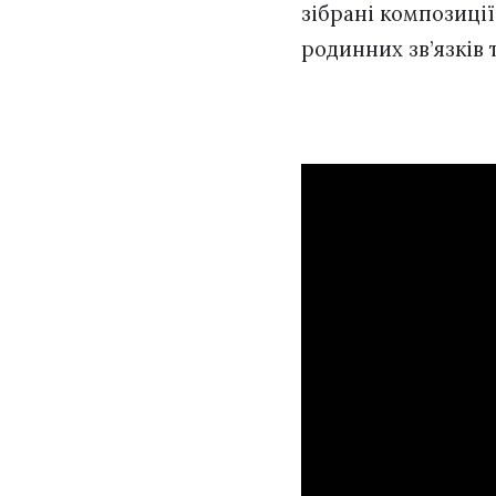
зібрані композиції
родинних зв’язків