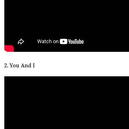
2. You And I