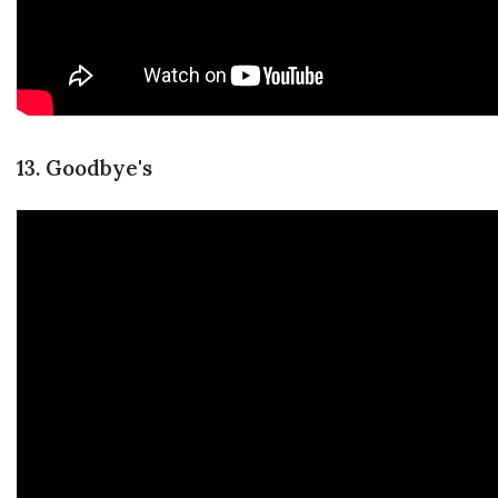
13. Goodbye's