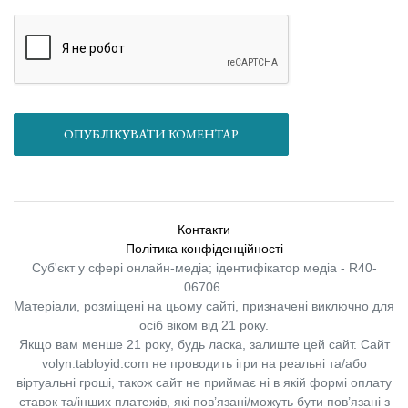
ОПУБЛІКУВАТИ КОМЕНТАР
Контакти
Політика конфіденційності
Суб'єкт у сфері онлайн-медіа; ідентифікатор медіа - R40-
06706.
Матеріали, розміщені на цьому сайті, призначені виключно для
осіб віком від 21 року.
Якщо вам менше 21 року, будь ласка, залиште цей сайт.
Сайт
volyn.tabloyid.com не проводить ігри на реальні та/або
віртуальні гроші, також сайт не приймає ні в якій формі оплату
ставок та/інших платежів, які пов’язані/можуть бути пов’язані з