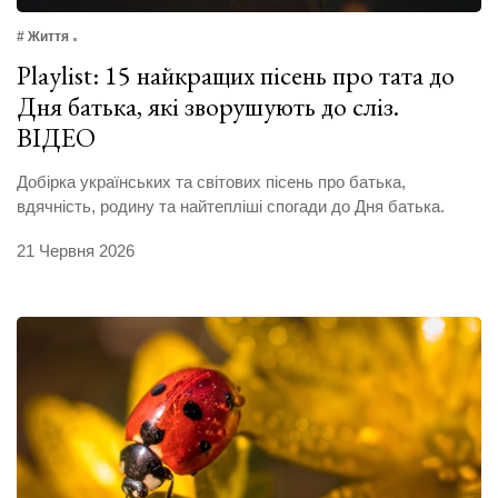
# Життя
Playlist: 15 найкращих пісень про тата до
Дня батька, які зворушують до сліз.
ВІДЕО
Добірка українських та світових пісень про батька,
вдячність, родину та найтепліші спогади до Дня батька.
21 Червня 2026