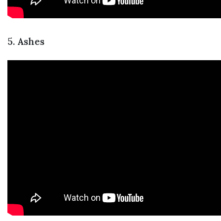
5. Ashes