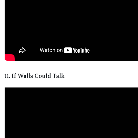
11. If Walls Could Talk