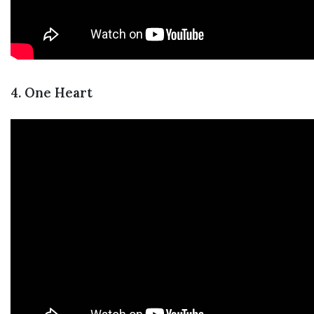
4. One Heart