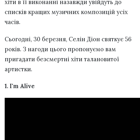
хіти в її виконанні назавжди увійдуть до
списків кращих музичних композицій усіх
часів.
Сьогодні, 30 березня, Селін Діон святкує 56
років. З нагоди цього пропонуємо вам
пригадати безсмертні хіти талановитої
артистки.
1. I'm Alive