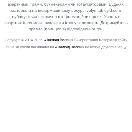
азартними іграми, букмекерами чи тоталізаторами. Будь-які
матеріали на інформаційному ресурсі volyn.tabloyid.com
публікуються виключно в інформаційних цілях. Участь в
азартних іграх може викликати ігрову залежність. Дотримуйтесь
правил (принципів) відповідальної гри.
Copyright © 2014-2026,
«Таблоїд Волині»
Використання матеріалів сайту
лише за умови посилання на
«Таблоїд Волині»
не нижче другого абзацу.