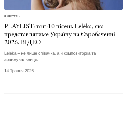
# Життя
PLAYLIST: топ-10 пісень Leléka, яка
представлятиме Україну на Євробаченні
2026. ВІДЕО
Leléka – не лише співачка, а й композиторка та
аранжувальниця.
14 Травня 2026