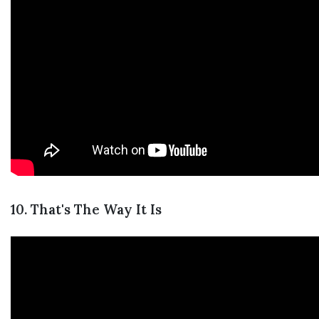
10. That's The Way It Is