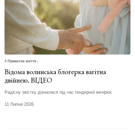
# Приватне життя
Відома волинська блогерка вагітна
двійнею. ВІДЕО
Радісну звістку дізналися під час гендерної вечірки.
11 Липня 2026