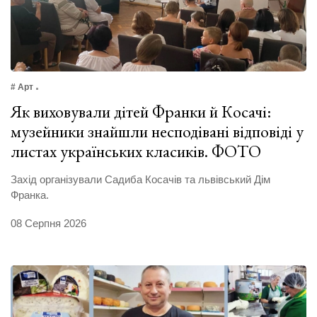
# Арт
Як виховували дітей Франки й Косачі:
музейники знайшли несподівані відповіді у
листах українських класиків. ФОТО
Захід організували Садиба Косачів та львівський Дім
Франка.
08 Серпня 2026