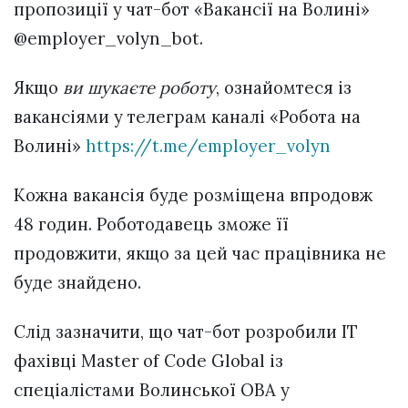
пропозиції у чат-бот «Вакансії на Волині»
@employer_volyn_bot.
Якщо
ви шукаєте роботу
, ознайомтеся із
вакансіями у телеграм каналі «Робота на
Волині»
https://t.me/employer_volyn
Кожна вакансія буде розміщена впродовж
48 годин. Роботодавець зможе її
продовжити, якщо за цей час працівника не
буде знайдено.
Слід зазначити, що чат-бот розробили ІТ
фахівці Master of Code Global із
спеціалістами Волинської ОВА у