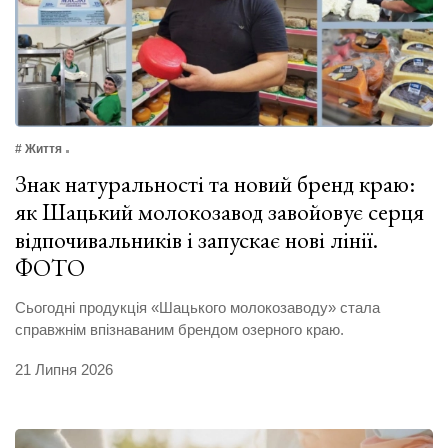
# Життя
Знак натуральності та новий бренд краю:
як Шацький молокозавод завойовує серця
відпочивальників і запускає нові лінії.
ФОТО
Сьогодні продукція «Шацького молокозаводу» стала
справжнім впізнаваним брендом озерного краю.
21 Липня 2026