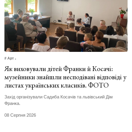
# Арт
Як виховували дітей Франки й Косачі:
музейники знайшли несподівані відповіді у
листах українських класиків. ФОТО
Захід організували Садиба Косачів та львівський Дім
Франка.
08 Серпня 2026