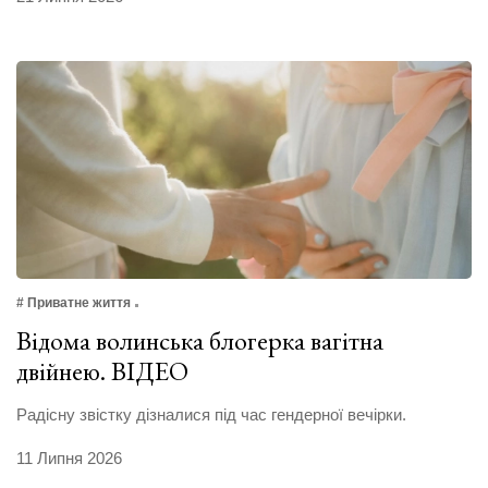
# Приватне життя
Відома волинська блогерка вагітна
двійнею. ВІДЕО
Радісну звістку дізналися під час гендерної вечірки.
11 Липня 2026