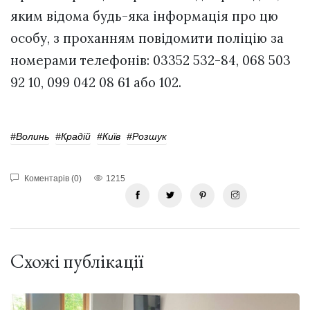
яким відома будь-яка інформація про цю
особу, з проханням повідомити поліцію за
номерами телефонів: 03352 532-84, 068 503
92 10, 099 042 08 61 або 102.
#волинь
#Крадій
#Київ
#Розшук
Коментарів (0)
1215
Схожі публікації