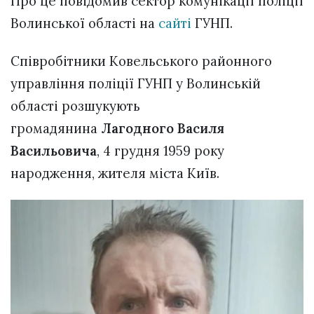
Про це повідомив сектор комунікації поліції
Волинської області на
сайті
ГУНП.
Співробітники Ковельського районного
управління поліції ГУНП у Волинській
області розшукують
громадянина
Лагодного Василя
Васильовича
, 4 грудня 1959 року
народження, жителя міста Київ.