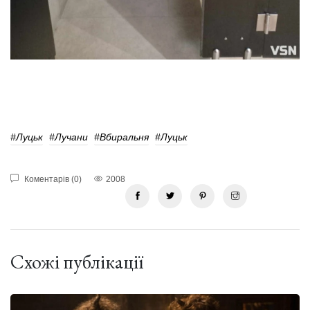
#Луцьк
#лучани
#Вбиральня
#Луцьк
Коментарів (0)
2008
Схожі публікації