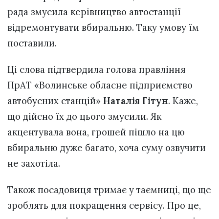
рада змусила керівництво автостанції
відремонтувати вбиральню. Таку умову їм
поставили.
Ці слова підтвердила голова правління
ПрАТ «Волинське обласне підприємство
автобусних станцій»
Наталія Гітун
. Каже,
що дійсно їх до цього змусили. Як
акцентувала вона, грошей пішло на цю
вбиральню дуже багато, хоча суму озвучити
не захотіла.
Також посадовиця тримає у таємниці, що ще
зроблять для покращення сервісу. Про це,