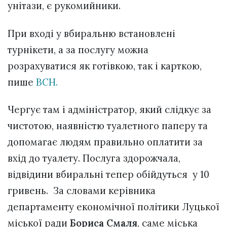
унітази, є рукомийники.
При вході у вбиральню встановлені
турнікети, а за послугу можна
розрахуватися як готівкою, так і карткою,
пише
ВСН.
Чергує там і адміністратор, який слідкує за
чистотою, наявністю туалетного паперу та
допомагає людям правильно оплатити за
вхід до туалету. Послуга здорожчала,
відвідини вбиральні тепер обійдуться у 10
гривень. За словами керівника
департаменту економічної політики Луцької
міської ради
Бориса Смаля
, саме міська