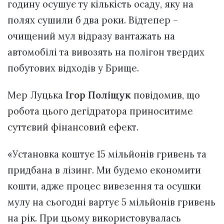
годину осушує ту кількість осаду, яку на
полях сушили б два роки. Відтепер –
очищений мул відразу вантажать на
автомобілі та вивозять на полігон твердих
побутових відходів у Брище.
Мер Луцька
Ігор Поліщук
повідомив, що
робота цього дегідратора приноситиме
суттєвий фінансовий ефект.
«Установка коштує 15 мільйонів гривень та
придбана в лізинг. Ми будемо економити
кошти, адже процес вивезення та осушки
мулу на сьогодні вартує 5 мільйонів гривень
на рік. При цьому використовувалась