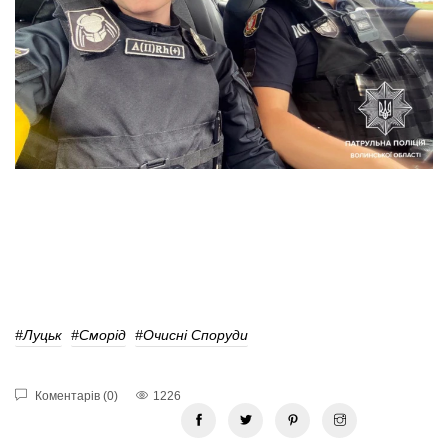
#Луцьк
#Сморід
#Очисні Споруди
Коментарів (0)
1226