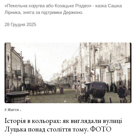
«Пекельна хоругва або Козацьке Різдво» - казка Сашка
Лірника, знята за підтримки Держкіно.
28 Грудня 2025
# Життя
Історія в кольорах: як виглядали вулиці
Луцька понад століття тому. ФОТО