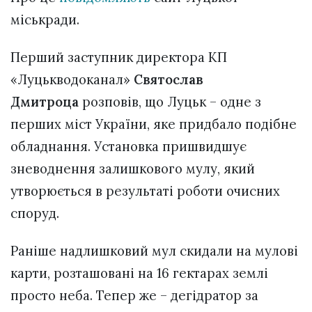
міськради.
Перший заступник директора КП
«Луцькводоканал»
Святослав
Дмитроца
розповів, що Луцьк – одне з
перших міст України, яке придбало подібне
обладнання. Установка пришвидшує
зневоднення залишкового мулу, який
утворюється в результаті роботи очисних
споруд.
Раніше надлишковий мул скидали на мулові
карти, розташовані на 16 гектарах землі
просто неба. Тепер же – дегідратор за