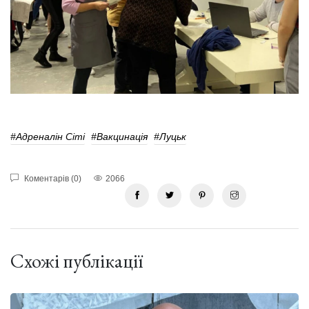
#Адреналін Сіті
#Вакцинація
#Луцьк
Коментарів (0)
2066
Схожі публікації