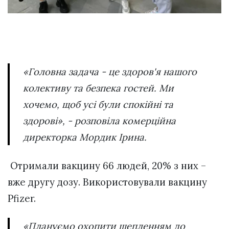
«Головна задача - це здоров'я нашого
колективу та безпека гостей. Ми
хочемо, щоб усі були спокійні та
здорові», - розповіла комерційна
директорка Мордик Ірина.
Отримали вакцину 66 людей, 20% з них –
вже другу дозу. Використовували вакцину
Pfizer.
«Плануємо охопити щепленням до