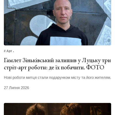
# Арт
Гамлет Зіньківський залишив у Луцьку три
стріт-арт роботи: де їх побачити. ФОТО
Нові роботи митця стали подарунком місту та його жителям.
27 Липня 2026