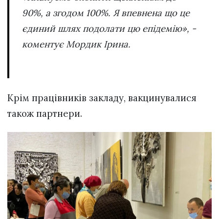
90%, а згодом 100%. Я впевнена що це
єдиний шлях подолати цю епідемію», -
коментує Мордик Ірина.
Крім працівників закладу, вакцинувалися
також партнери.