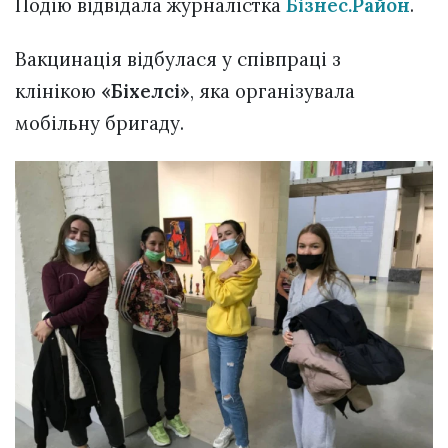
Подію відвідала журналістка
Бізнес.Район
.
Вакцинація відбулася у співпраці з
клінікою
«Біхелсі»
, яка організувала
мобільну бригаду.