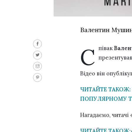
Валентин Мушин
С
півак
Вален
презентував
Відео він опубліку
ЧИТАЙТЕ ТАКОЖ: 
ПОПУЛЯРНОМУ Т
Нагадаємо, читачі
ЧИТАЙТЕ ТАКОЖ: