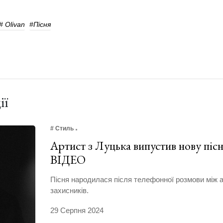
# Olivan
#пісня
ії
# Стиль
Артист з Луцька випустив нову пі
ВІДЕО
Пісня народилася після телефонної розмови між а
захисників.
29 Серпня 2024