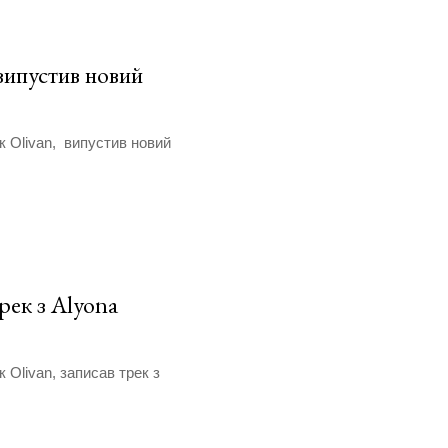
ипустив новий
к Olivan, випустив новий
рек з Alyona
 Olivan, записав трек з