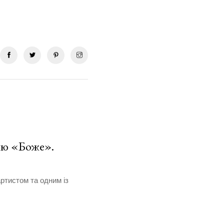
сню «Боже».
ртистом та одним із