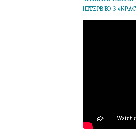
ІНТЕРВ’Ю З «КРА