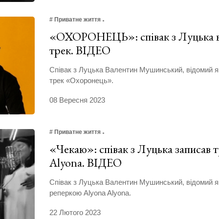
# Приватне життя
«ОХОРОНЕЦЬ»: співак з Луцька в
трек. ВІДЕО
Співак з Луцька Валентин Мушинський, відомий я
трек «Охоронець».
08 Вересня 2023
# Приватне життя
«Чекаю»: співак з Луцька записав т
Alyona. ВІДЕО
Співак з Луцька Валентин Мушинський, відомий як
реперкою Alyona Alyona.
22 Лютого 2023