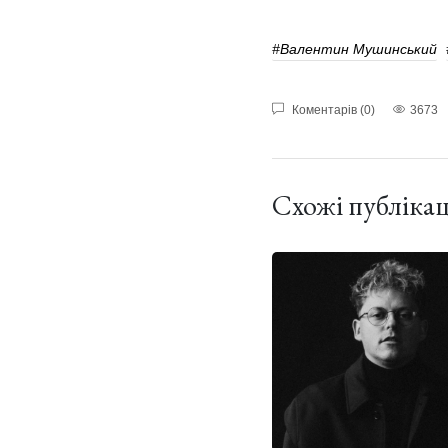
#Валентин Мушинський
Коментарів (0)
3673
Схожі публікац