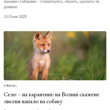
кішками і собаками – стерилізують, лікують, шукають їм
домівки.
13 Січня 2025
# Життя
Село – на карантині: на Волині скажене
лисеня напало на собаку