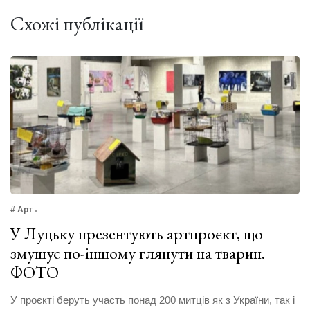
Схожі публікації
# Арт
У Луцьку презентують артпроєкт, що
змушує по-іншому глянути на тварин.
ФОТО
У проєкті беруть участь понад 200 митців як з України, так і