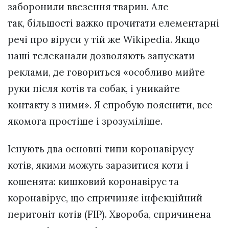
заборонили ввезення тварин. Але
так, більшості важко прочитати елементарні
речі про віруси у тій же Wikipedia. Якщо
наші телеканали дозволяють запускати
реклами, де говориться «особливо мийте
руки після котів та собак, і уникайте
контакту з ними». Я спробую пояснити, все
якомога простіше і зрозуміліше.
Існують два основні типи коронавірусу
котів, якими можуть заразитися коти і
кошенята: кишковий коронавірус та
коронавірус, що спричиняє інфекційний
перитоніт котів (FIP). Хвороба, спричинена