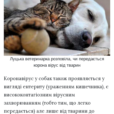
Луцька ветеринарка розповіла, чи передається
корона вірус від тварин
Коронавірус у собак також проявляється у
вигляді ентериту (ураженням кишечника), є
висококонтагіозним вірусним
захворюванням (тобто тим, що легко
передається) але лише від тварини до