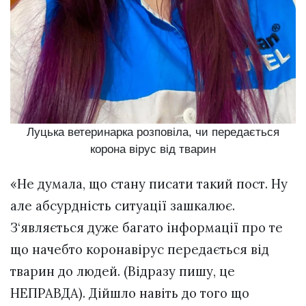
Луцька ветеринарка розповіла, чи передається
корона вірус від тварин
«Не думала, що стану писати такий пост. Ну
але абсурдність ситуації зашкалює.
З‘являється дуже багато інформації про те
що начебто коронавірус передається від
тварин до людей. (Відразу пишу, це
НЕПРАВДА). Дійшло навіть до того що