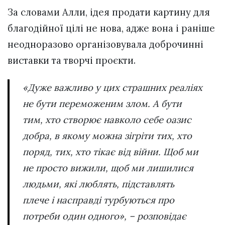
За словами Алли, ідея продати картину для
благодійної цілі не нова, адже вона і раніше
неодноразово організовувала доброчинні
виставки та творчі проєкти.
«Дуже важливо у цих страшних реаліях
не бути переможеним злом. А бути
тим, хто створює навколо себе оазис
добра, в якому можна зігріти тих, хто
поряд, тих, хто тікає від війни. Щоб ми
не просто вижили, щоб ми лишилися
людьми, які люблять, підставлять
плече і насправді турбуються про
потреби один одного», – розповідає