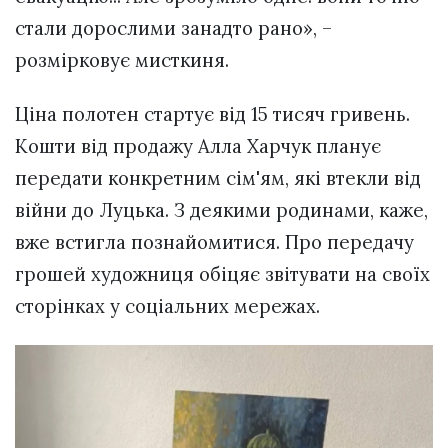
стали дорослими занадто рано», –
розмірковує мисткиня.
Ціна полотен стартує від 15 тисяч гривень.
Кошти від продажу Алла Харчук планує
передати конкретним сім'ям, які втекли від
війни до Луцька. З деякими родинами, каже,
вже встигла познайомитися. Про передачу
грошей художниця обіцяє звітувати на своїх
сторінках у соціальних мережах.