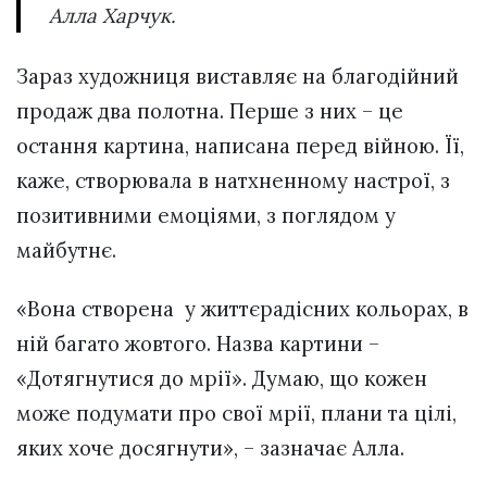
Алла Харчук.
Зараз художниця виставляє на благодійний
продаж два полотна. Перше з них – це
остання картина, написана перед війною. Її,
каже, створювала в натхненному настрої, з
позитивними емоціями, з поглядом у
майбутнє.
«Вона створена у життєрадісних кольорах, в
ній багато жовтого. Назва картини –
«Дотягнутися до мрії». Думаю, що кожен
може подумати про свої мрії, плани та цілі,
яких хоче досягнути», – зазначає Алла.