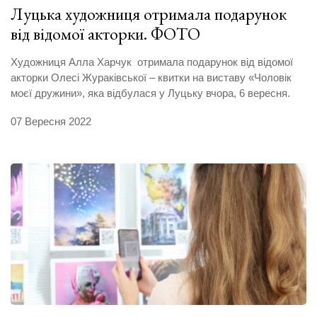
Луцька художниця отримала подарунок
від відомої акторки. ФОТО
Художниця Алла Харчук отримала подарунок від відомої
акторки Олесі Жураківської – квитки на виставу «Чоловік
моєї дружини», яка відбулася у Луцьку вчора, 6 вересня.
07 Вересня 2022