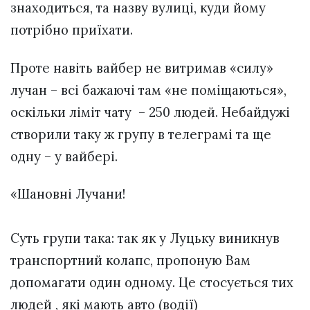
знаходиться, та назву вулиці, куди йому
потрібно приїхати.
Проте навіть вайбер не витримав «силу»
лучан – всі бажаючі там «не поміщаються»,
оскільки ліміт чату – 250 людей. Небайдужі
створили таку ж групу в телеграмі та ще
одну – у вайбері.
«Шановні Лучани!
Суть групи така: так як у Луцьку виникнув
транспортний колапс, пропоную Вам
допомагати один одному. Це стосується тих
людей , які мають авто (водії)