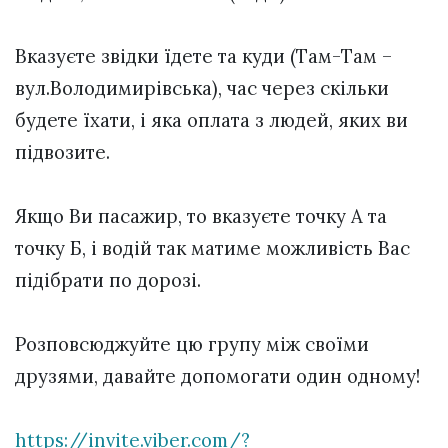
Вказуєте звідки їдете та куди (Там-Там –
вул.Володимирівська), час через скільки
будете їхати, і яка оплата з людей, яких ви
підвозите.
Якщо Ви пасажир, то вказуєте точку А та
точку Б, і водій так матиме можливість Вас
підібрати по дорозі.
Розповсюджуйте цю групу між своїми
друзями, давайте допомогати один одному!
https://invite.viber.com/?