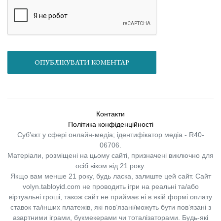
ОПУБЛІКУВАТИ КОМЕНТАР
Контакти
Політика конфіденційності
Суб'єкт у сфері онлайн-медіа; ідентифікатор медіа - R40-
06706.
Матеріали, розміщені на цьому сайті, призначені виключно для
осіб віком від 21 року.
Якщо вам менше 21 року, будь ласка, залиште цей сайт.
Сайт
volyn.tabloyid.com не проводить ігри на реальні та/або
віртуальні гроші, також сайт не приймає ні в якій формі оплату
ставок та/інших платежів, які пов’язані/можуть бути пов’язані з
азартними іграми, букмекерами чи тоталізаторами. Будь-які