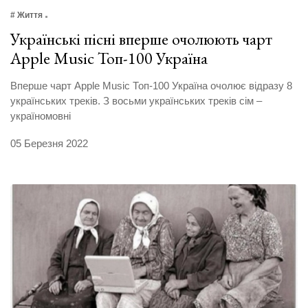
# Життя
Українські пісні вперше очолюють чарт
Apple Music Топ-100 Україна
Вперше чарт Apple Music Топ-100 Україна очолює відразу 8
українських треків. З восьми українських треків сім –
україномовні
05 Березня 2022