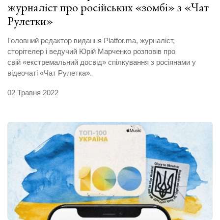
журналіст про російських «зомбі» з «Чат
Рулетки»
Головний редактор видання Platfor.ma, журналіст,
сторітелер і ведучий Юрій Марченко розповів про
свій «екстремальний досвід» спілкування з росіянами у
відеочаті «Чат Рулетка».
02 Травня 2022