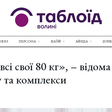
ВИНИ
ПЕРСОНА
ЛАЙФ
АФІША
ZONE
і свої 80 кг», – відома
у та комплекси