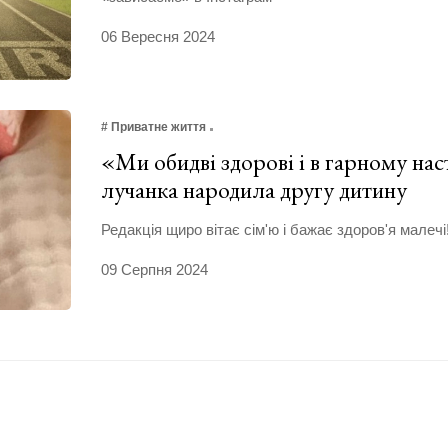
06 Вересня 2024
# Приватне життя
«Ми обидві здорові і в гарному нас
лучанка народила другу дитину
Редакція щиро вітає сім'ю і бажає здоров'я малечі
09 Серпня 2024