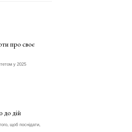
оти про своє
тетом у 2025
 до дій
того, щоб поснідати,