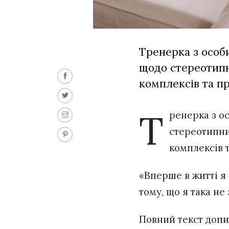
Тренерка з особ
щодо стереотипн
комплексів та п
Т
ренерка з о
стереотипни
комплексів 
«Вперше в житті я 
тому, що я така не
Повний текст допи