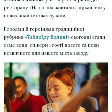
ресторану «На вогні» завітали зацікавлені у
нових знайомствах лучани.
Героями й героїнями традиційної
рубрики
«Таблоїду Волині»
сьогодні стали
саме вони: спікери і гості нового та поки
незвичного для нашого міста заходу.